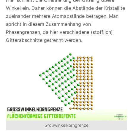
Hier schließt die Orientierung der Gitter größere
Winkel ein. Daher können die Abstände der Kristallite
zueinander mehrere Atomabstände betragen. Man
spricht in diesem Zusammenhang von
Phasengrenzen, da hier verschiedene (stofflich)
Gitterabschnitte getrennt werden.
Großwinkelkorngrenze