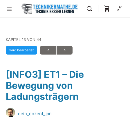
KAPITEL 13
VON 44
wird bearbeitet
[INFO3] ET1 – Die
Bewegung von
Ladungsträgern
dein_dozent_jan