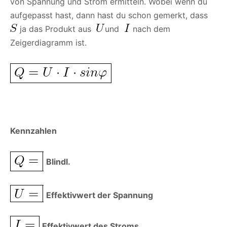
von Spannung und Strom ermitteln. Wobei wenn du
aufgepasst hast, dann hast du schon gemerkt, dass
ja das Produkt aus
und
nach dem
Zeigerdiagramm ist.
Kennzahlen
Blindl.
Effektivwert der Spannung
Effektivwert des Stroms