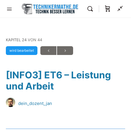
KAPITEL 24
VON 44
wird bearbeitet
[INFO3] ET6 – Leistung
und Arbeit
dein_dozent_jan