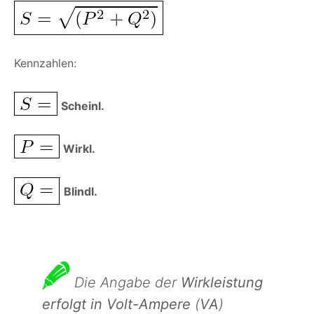
Kennzahlen:
Scheinl.
Wirkl.
Blindl.
Die Angabe der
Wirkleistung
erfolgt in Volt-Ampere
(
VA
)