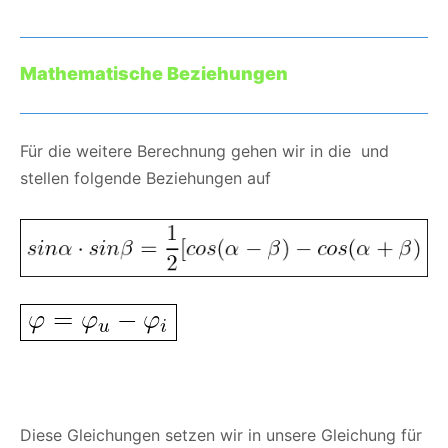
Mathematische Beziehungen
Für die weitere Berechnung gehen wir in die und
stellen folgende Beziehungen auf
Diese Gleichungen setzen wir in unsere Gleichung für