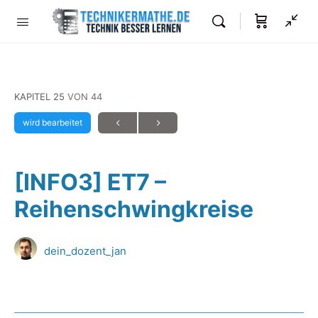
KAPITEL 25
VON 44
wird bearbeitet
[INFO3] ET7 –
Reihenschwingkreise
dein_dozent_jan