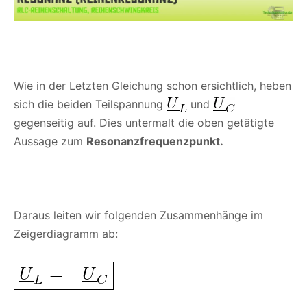
Wie in der Letzten Gleichung schon ersichtlich, heben
sich die beiden Teilspannung
und
gegenseitig auf. Dies untermalt die oben getätigte
Aussage zum
Resonanzfrequenzpunkt.
Daraus leiten wir folgenden Zusammenhänge im
Zeigerdiagramm ab: