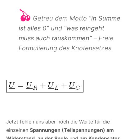
Getreu dem Motto
“in Summe
ist alles 0”
und
“was reingeht
muss auch rauskommen”
–
Freie
Formulierung des Knotensatzes.
Jetzt fehlen uns aber noch die Werte für die
einzelnen
Spannungen (Teilspannungen) am
Widerstand
,
an der Spule
und
am Kondensator
.