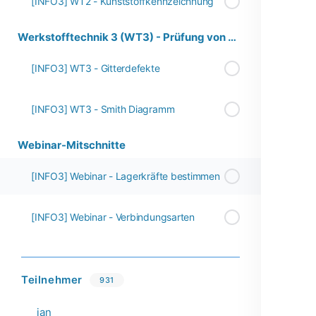
[INFO3] WT2 - Kunststoffkennzeichnung
Werkstofftechnik 3 (WT3) - Prüfung von Werkstoffen
[INFO3] WT3 - Gitterdefekte
[INFO3] WT3 - Smith Diagramm
Webinar-Mitschnitte
[INFO3] Webinar - Lagerkräfte bestimmen
[INFO3] Webinar - Verbindungsarten
Teilnehmer
931
_jan_