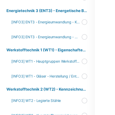
Energietechnik 3 (ENT3) - Energetische Berechnungen
[INFO3] ENT3 - Energieumwandlung - Kraftwerke
[INFO3] ENT3 - Energieumwandlung - Wirkungsgrad
Werkstofftechnik 1 (WT1) - Eigenschaften von Werkstoffen
[INFO3] WT1 - Hauptgruppen Werkstoffe - Überblick
[INFO3] WT1 - Gläser - Herstellung / Entwicklung
Werkstofftechnik 2 (WT2) - Kennzeichnung von Werktstoffen
[INFO3] WT2 - Legierte Stähle