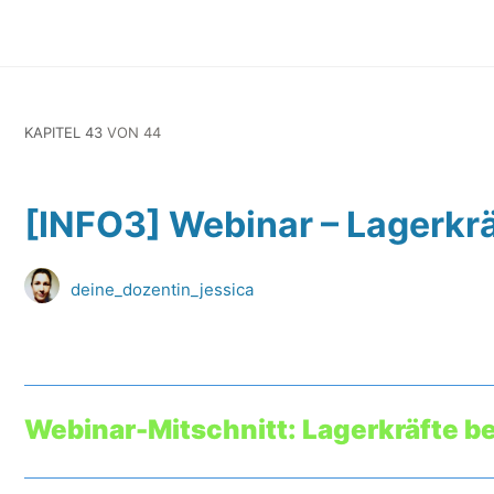
KAPITEL 43
VON 44
[INFO3] Webinar – Lagerkr
deine_dozentin_jessica
Webinar-Mitschnitt: Lagerkräfte 