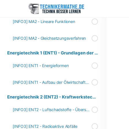
Mathe 2 (MA2) - Lineare Gleichungen, Funktionen und Gleichungssysteme
[INFO3] MA2 - Lineare Funktionen
[INFO3] MA2 - Gleichsetzungsverfahren
Energietechnik 1 (ENT1) - Grundlagen der Energieversorgung
[INFO3] ENT1 - Energieformen
[INFO3] ENT1 - Aufbau der Ölwirtschaft in Deutschland
Energietechnik 2 (ENT2) - Kraftwerkstechnik
[INFO3] ENT2 - Luftschadstoffe - Übersicht
[INFO3] ENT2 - Radioaktive Abfälle