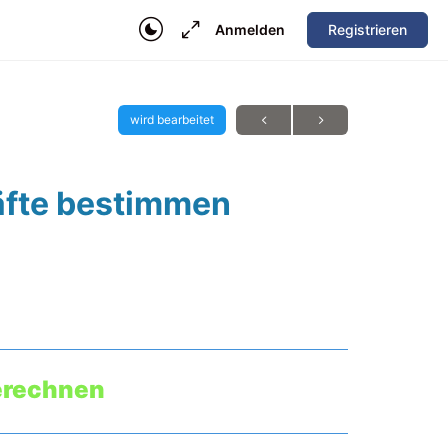
Anmelden
Registrieren
wird bearbeitet
äfte bestimmen
berechnen