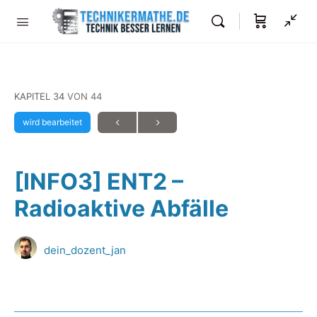
KAPITEL 34
VON 44
wird bearbeitet
[INFO3] ENT2 –
Radioaktive Abfälle
dein_dozent_jan