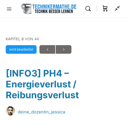
KAPITEL 8
VON 44
wird bearbeitet
[INFO3] PH4 –
Energieverlust /
Reibungsverlust
deine_dozentin_jessica