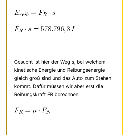
Gesucht ist hier der Weg s, bei welchem
kinetische Energie und Reibungsenergie
gleich groß sind und das Auto zum Stehen
kommt. Dafür müssen wir aber erst die
Reibungskraft FR berechnen: