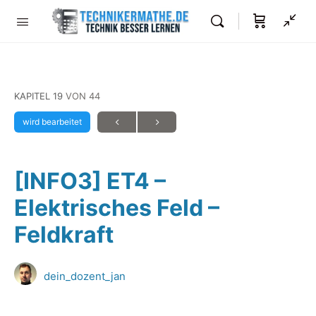
KAPITEL 19
VON 44
wird bearbeitet
[INFO3] ET4 –
Elektrisches Feld –
Feldkraft
dein_dozent_jan