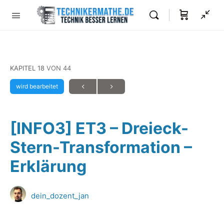
KAPITEL 18
VON 44
wird bearbeitet
[INFO3] ET3 – Dreieck-
Stern-Transformation –
Erklärung
dein_dozent_jan