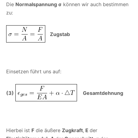
Die
Normalspannung σ
können wir auch bestimmen
zu:
Zugstab
Einsetzen führt uns auf:
(3)
Gesamtdehnung
Hierbei ist
F
die äußere
Zugkraft
,
E
der