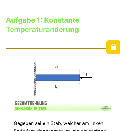
Aufgabe 1: Konstante
Temperaturänderung
Gegeben sei ein Stab, welcher am linken
Ende fest eingespannt ist und am rechten