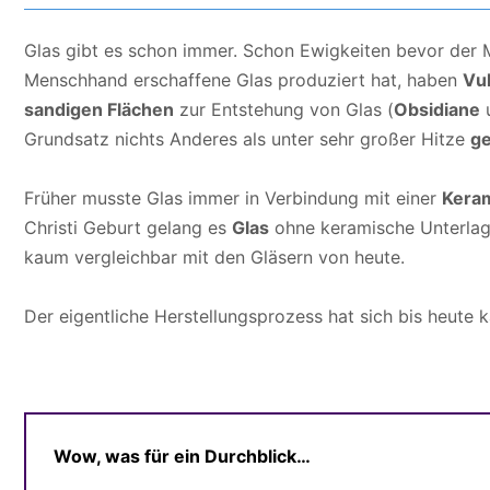
Glas gibt es schon immer. Schon Ewigkeiten bevor der 
Menschhand erschaffene Glas produziert hat, haben
Vu
sandigen Flächen
zur Entstehung von Glas (
Obsidiane
Grundsatz nichts Anderes als unter sehr großer Hitze
g
Früher musste Glas immer in Verbindung mit einer
Kera
Christi Geburt gelang es
Glas
ohne keramische Unterlage
kaum vergleichbar mit den Gläsern von heute.
Der eigentliche Herstellungsprozess hat sich bis heute 
Wow, was für ein Durchblick…