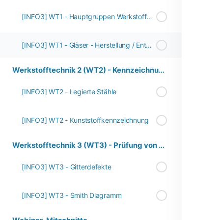
[INFO3] WT1 - Hauptgruppen Werkstoffe - Überblick
[INFO3] WT1 - Gläser - Herstellung / Entwicklung
Werkstofftechnik 2 (WT2) - Kennzeichnung von Werktstoffen
[INFO3] WT2 - Legierte Stähle
[INFO3] WT2 - Kunststoffkennzeichnung
Werkstofftechnik 3 (WT3) - Prüfung von Werkstoffen
[INFO3] WT3 - Gitterdefekte
[INFO3] WT3 - Smith Diagramm