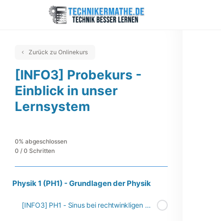
Zurück zu Onlinekurs
[INFO3] Probekurs -
Einblick in unser
Lernsystem
0% abgeschlossen
0 / 0 Schritten
Physik 1 (PH1) - Grundlagen der Physik
[INFO3] PH1 - Sinus bei rechtwinkligen Dreiecken (inkl. Video)