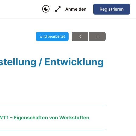
Anmelden
Registrieren
wird bearbeitet
stellung / Entwicklung
WT1 – Eigenschaften von Werkstoffen