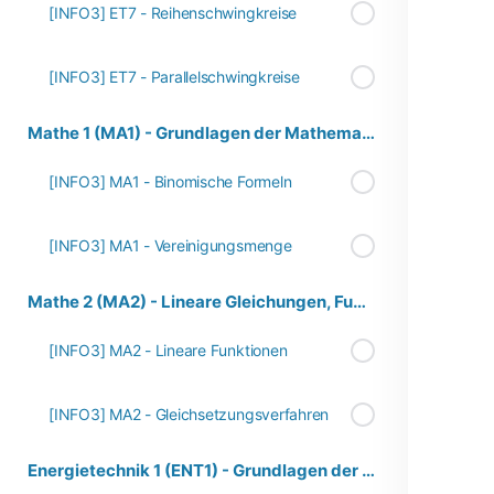
[INFO3] ET7 - Reihenschwingkreise
[INFO3] ET7 - Parallelschwingkreise
Mathe 1 (MA1) - Grundlagen der Mathematik
[INFO3] MA1 - Binomische Formeln
[INFO3] MA1 - Vereinigungsmenge
Mathe 2 (MA2) - Lineare Gleichungen, Funktionen und Gleichungssysteme
[INFO3] MA2 - Lineare Funktionen
[INFO3] MA2 - Gleichsetzungsverfahren
Energietechnik 1 (ENT1) - Grundlagen der Energieversorgung