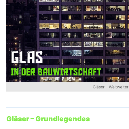
Gläser – Weltweiter
Gläser – Grundlegendes