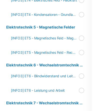
[INFO3] ET4 - Elektrisches Feld - Feldkraft
[INFO3] ET4 - Kondensatoren - Grundlagen
Elektrotechnik 5 - Magnetische Felder
[INFO3] ET5 - Magnetisches Feld - Magnetische Wirkung und Phänomene
[INFO3] ET5 - Magnetisches Feld - Rechte-Hand-Regel
Elektrotechnik 6 - Wechselstromtechnik Teil 1
[INFO3] ET6 - Blindwiderstand und Leitwert
[INFO3] ET6 - Leistung und Arbeit
Elektrotechnik 7 - Wechselstromtechnik Teil 2