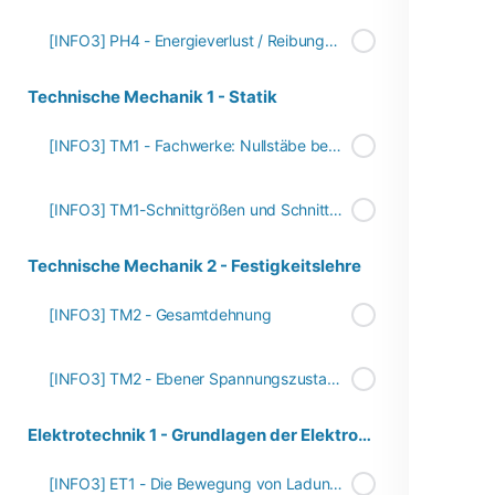
[INFO3] PH4 - Energieverlust / Reibungsverlust
Technische Mechanik 1 - Statik
[INFO3] TM1 - Fachwerke: Nullstäbe bestimmen
[INFO3] TM1-Schnittgrößen und Schnittgrößenverläufe
Technische Mechanik 2 - Festigkeitslehre
[INFO3] TM2 - Gesamtdehnung
[INFO3] TM2 - Ebener Spannungszustand - Spannungstransformation
Elektrotechnik 1 - Grundlagen der Elektrotechnik
[INFO3] ET1 - Die Bewegung von Ladungsträgern