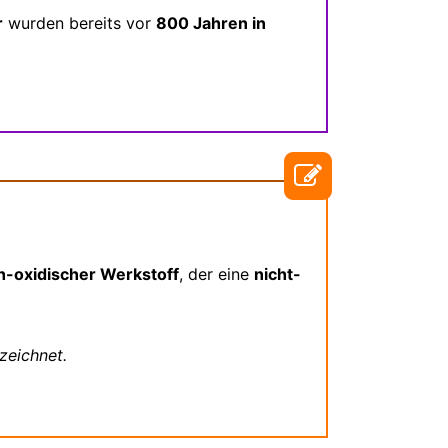
r
wurden bereits vor
800 Jahren in
ch-oxidischer Werkstoff
, der eine
nicht-
zeichnet.