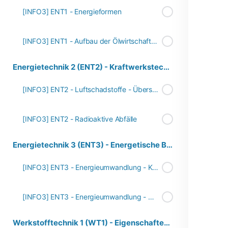
[INFO3] ENT1 - Energieformen
[INFO3] ENT1 - Aufbau der Ölwirtschaft in Deutschland
Energietechnik 2 (ENT2) - Kraftwerkstechnik
[INFO3] ENT2 - Luftschadstoffe - Übersicht
[INFO3] ENT2 - Radioaktive Abfälle
Energietechnik 3 (ENT3) - Energetische Berechnungen
[INFO3] ENT3 - Energieumwandlung - Kraftwerke
[INFO3] ENT3 - Energieumwandlung - Wirkungsgrad
Werkstofftechnik 1 (WT1) - Eigenschaften von Werkstoffen