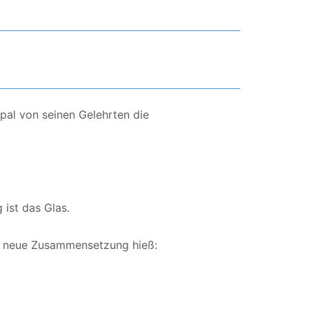
pal von seinen Gelehrten die
g ist das Glas.
ie neue Zusammensetzung hieß: