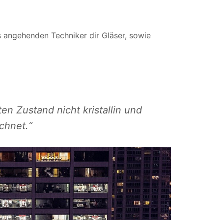
s angehenden Techniker dir Gläser, sowie
ten Zustand nicht kristallin und
ichnet.“