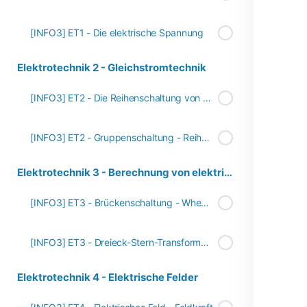
[INFO3] ET1 - Die elektrische Spannung
Elektrotechnik 2 - Gleichstromtechnik
[INFO3] ET2 - Die Reihenschaltung von Widerständen
[INFO3] ET2 - Gruppenschaltung - Reihen- und Parallelschaltung
Elektrotechnik 3 - Berechnung von elektrischen Netzwerken
[INFO3] ET3 - Brückenschaltung - Wheatstonsche Brücke
[INFO3] ET3 - Dreieck-Stern-Transformation - Erklärung
Elektrotechnik 4 - Elektrische Felder