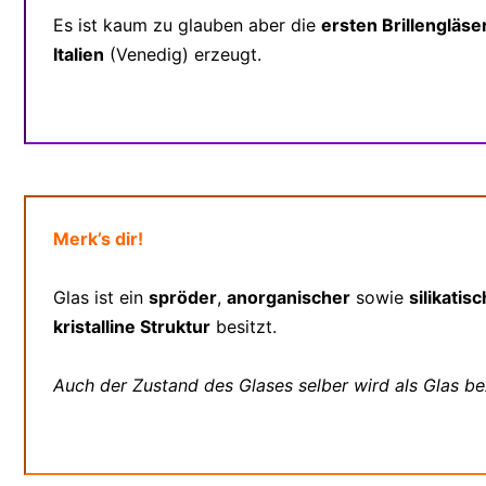
Es ist kaum zu glauben aber die
ersten Brillengläse
Italien
(Venedig) erzeugt.
Merk’s dir!
Glas ist ein
spröder
,
anorganischer
sowie
silikatis
kristalline Struktur
besitzt.
Auch der Zustand des Glases selber wird als Glas be