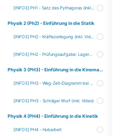
[INFO3] PH1 - Satz des Pythagoras (inkl. Video)
Physik 2 (Ph2) - Einführung in die Statik
[INFO3] PH2 - Kräftezerlegung (inkl. Video)
[INFO3] PH2 - Prüfungsaufgabe: Lagerkräfte bestimmen (inkl. Video)
Physik 3 (PH3) - Einführung in die Kinematik
[INFO3] PH3 - Weg-Zeit-Diagramm bei gleichmäßig beschleunigter Bewegung (inkl. Video)
[INFO3] PH3 - Schräger Wurf (inkl. Video)
Physik 4 (PH4) - Einführung in die Kinetik
[INFO3] PH4 - Hubarbeit