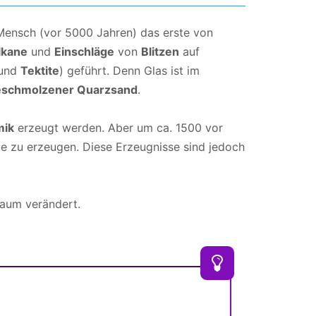
Mensch (vor 5000 Jahren) das erste von
lkane
und
Einschläge
von
Blitzen
auf
und
Tektite
) geführt. Denn Glas ist im
eschmolzener Quarzsand
.
mik
erzeugt werden. Aber um ca. 1500 vor
 zu erzeugen. Diese Erzeugnisse sind jedoch
kaum verändert.