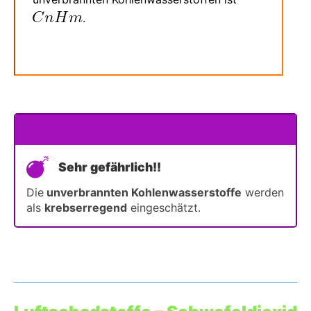
.
undefiniert
Sehr gefährlich!!
Die
unverbrannten Kohlenwasserstoffe
werden
als
krebserregend
eingeschätzt.