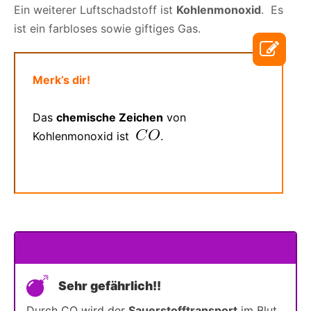
Ein weiterer Luftschadstoff ist
Kohlenmonoxid
. Es
ist ein farbloses sowie giftiges Gas.
Merk’s dir!
Das
chemische Zeichen
von
Kohlenmonoxid ist
.
undefiniert
Sehr gefährlich!!
Durch CO wird der
Sauerstofftransport
im Blut