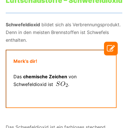
Luftschadstoffe –
Schwefeldioxid
Schwefeldioxid
bildet sich als Verbrennungsprodukt.
Denn in den meisten Brennstoffen ist Schwefels
enthalten.
Merk’s dir!
Das
chemische Zeichen
von
Schwefeldioxid ist
.
Das Schwefeldioxid ist ein farbloses stechend