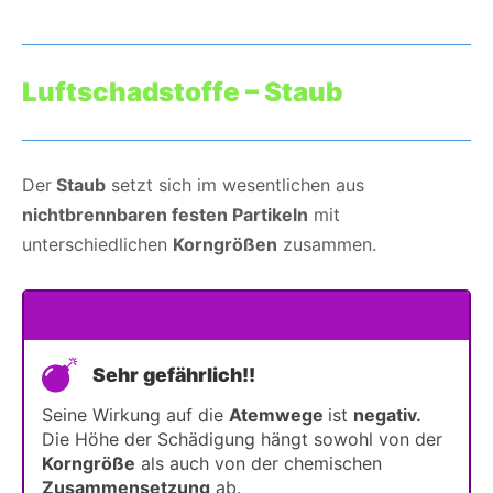
Luftschadstoffe – Staub
Der
Staub
setzt sich im wesentlichen aus
nichtbrennbaren festen Partikeln
mit
unterschiedlichen
Korngrößen
zusammen.
undefiniert
Sehr gefährlich!!
Seine Wirkung auf die
Atemwege
ist
negativ.
Die Höhe der Schädigung hängt sowohl von der
Korngröße
als auch von der chemischen
Zusammensetzung
ab.