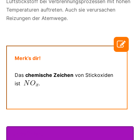
Luftstickstoff bei Verbrennungsprozessen mit hohen
Temperaturen auftreten. Auch sie verursachen
Reizungen der Atemwege.
Merk’s dir!
Das
chemische Zeichen
von Stickoxiden
ist
.
undefiniert