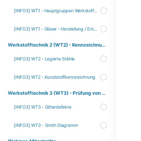
[INFO3] WT1 - Hauptgruppen Werkstoffe - Überblick
[INFO3] WT1 - Gläser - Herstellung / Entwicklung
Werkstofftechnik 2 (WT2) - Kennzeichnung von Werktstoffen
[INFO3] WT2 - Legierte Stähle
[INFO3] WT2 - Kunststoffkennzeichnung
Werkstofftechnik 3 (WT3) - Prüfung von Werkstoffen
[INFO3] WT3 - Gitterdefekte
[INFO3] WT3 - Smith Diagramm