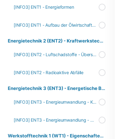
[INFO3] ENT1 - Energieformen
[INFO3] ENT1 - Aufbau der Ölwirtschaft in Deutschland
Energietechnik 2 (ENT2) - Kraftwerkstechnik
[INFO3] ENT2 - Luftschadstoffe - Übersicht
[INFO3] ENT2 - Radioaktive Abfälle
Energietechnik 3 (ENT3) - Energetische Berechnungen
[INFO3] ENT3 - Energieumwandlung - Kraftwerke
[INFO3] ENT3 - Energieumwandlung - Wirkungsgrad
Werkstofftechnik 1 (WT1) - Eigenschaften von Werkstoffen