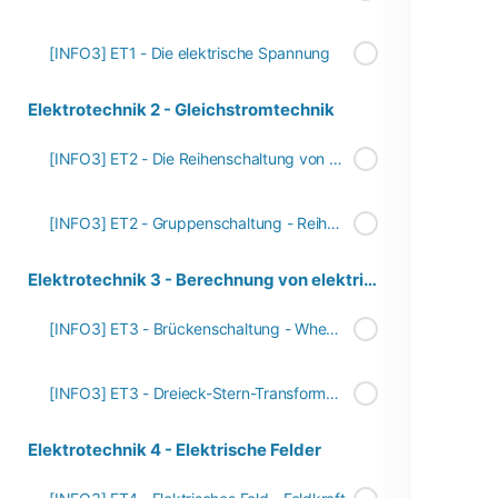
[INFO3] ET1 - Die elektrische Spannung
Elektrotechnik 2 - Gleichstromtechnik
[INFO3] ET2 - Die Reihenschaltung von Widerständen
[INFO3] ET2 - Gruppenschaltung - Reihen- und Parallelschaltung
Elektrotechnik 3 - Berechnung von elektrischen Netzwerken
[INFO3] ET3 - Brückenschaltung - Wheatstonsche Brücke
[INFO3] ET3 - Dreieck-Stern-Transformation - Erklärung
Elektrotechnik 4 - Elektrische Felder