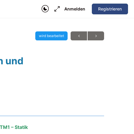
Anmelden
Registrieren
wird bearbeitet
n und
TM1 – Statik