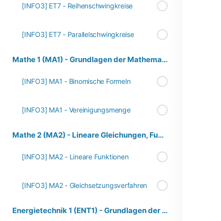
[INFO3] ET7 - Reihenschwingkreise
[INFO3] ET7 - Parallelschwingkreise
Mathe 1 (MA1) - Grundlagen der Mathematik
[INFO3] MA1 - Binomische Formeln
[INFO3] MA1 - Vereinigungsmenge
Mathe 2 (MA2) - Lineare Gleichungen, Funktionen und Gleichungssysteme
[INFO3] MA2 - Lineare Funktionen
[INFO3] MA2 - Gleichsetzungsverfahren
Energietechnik 1 (ENT1) - Grundlagen der Energieversorgung