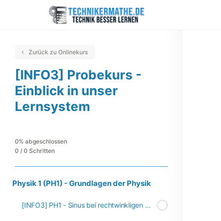
Zurück zu Onlinekurs
[INFO3] Probekurs -
Einblick in unser
Lernsystem
0% abgeschlossen
0 / 0 Schritten
Physik 1 (PH1) - Grundlagen der Physik
[INFO3] PH1 - Sinus bei rechtwinkligen Dreiecken (inkl. Video)