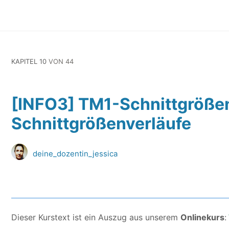
KAPITEL 10
VON 44
[INFO3] TM1-Schnittgröße
Schnittgrößenverläufe
deine_dozentin_jessica
Dieser Kurstext ist ein Auszug aus unserem
Onlinekurs
: