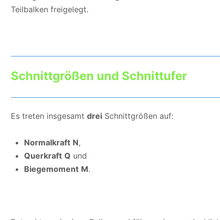
Teilbalken freigelegt.
Schnittgrößen und Schnittufer
Es treten insgesamt
drei
Schnittgrößen auf:
Normalkraft
N
,
Querkraft
Q
und
Biegemoment
M
.