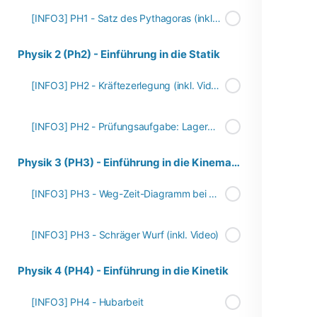
[INFO3] PH1 - Satz des Pythagoras (inkl. Video)
Physik 2 (Ph2) - Einführung in die Statik
[INFO3] PH2 - Kräftezerlegung (inkl. Video)
[INFO3] PH2 - Prüfungsaufgabe: Lagerkräfte bestimmen (inkl. Video)
Physik 3 (PH3) - Einführung in die Kinematik
[INFO3] PH3 - Weg-Zeit-Diagramm bei gleichmäßig beschleunigter Bewegung (inkl. Video)
[INFO3] PH3 - Schräger Wurf (inkl. Video)
Physik 4 (PH4) - Einführung in die Kinetik
[INFO3] PH4 - Hubarbeit