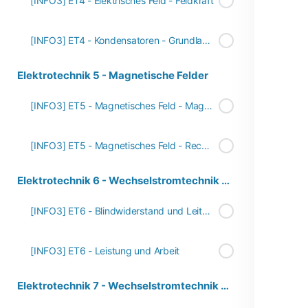
[INFO3] ET4 - Elektrisches Feld - Feldkraft
[INFO3] ET4 - Kondensatoren - Grundlagen
Elektrotechnik 5 - Magnetische Felder
[INFO3] ET5 - Magnetisches Feld - Magnetische Wirkung und Phänomene
[INFO3] ET5 - Magnetisches Feld - Rechte-Hand-Regel
Elektrotechnik 6 - Wechselstromtechnik Teil 1
[INFO3] ET6 - Blindwiderstand und Leitwert
[INFO3] ET6 - Leistung und Arbeit
Elektrotechnik 7 - Wechselstromtechnik Teil 2