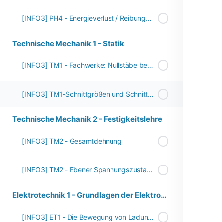
[INFO3] PH4 - Energieverlust / Reibungsverlust
Technische Mechanik 1 - Statik
[INFO3] TM1 - Fachwerke: Nullstäbe bestimmen
[INFO3] TM1-Schnittgrößen und Schnittgrößenverläufe
Technische Mechanik 2 - Festigkeitslehre
[INFO3] TM2 - Gesamtdehnung
[INFO3] TM2 - Ebener Spannungszustand - Spannungstransformation
Elektrotechnik 1 - Grundlagen der Elektrotechnik
[INFO3] ET1 - Die Bewegung von Ladungsträgern