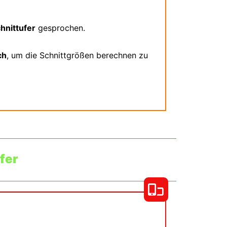
hnittufer
gesprochen.
ch
, um die Schnittgrößen berechnen zu
fer