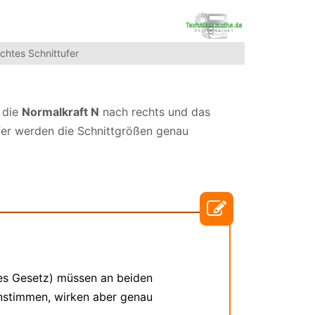
chtes Schnittufer
 die
Normalkraft N
nach rechts und das
fer werden die Schnittgrößen genau
es Gesetz) müssen an beiden
instimmen, wirken aber genau