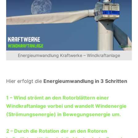
Energieumwandlung Kraftwerke – Windkraftanlage
Hier erfolgt die
Energieumwandlung in 3 Schritten
1 – Wind strömt an den Rotorblättern einer
Windkraftanlage vorbei und wandelt Windenergie
(Strömungsenergie) in Bewegungsenergie um.
2 – Durch die Rotation der an den Rotoren