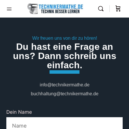
Wir freuen uns von dir zu hören!
Du hast eine Frage an
uns? Dann schreib uns
einfach.
info@technikermathe.de
buchhaltung@technikermathe.de
Dein Name