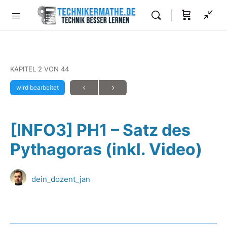
KAPITEL 2
VON 44
wird bearbeitet
[INFO3] PH1 – Satz des
Pythagoras (inkl. Video)
dein_dozent_jan