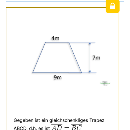
Gegeben ist ein gleichschenkliges Trapez
ABCD, d.h. es ist