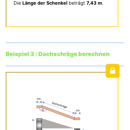
Die
Länge der Schenkel
beträgt
7,43 m
.
Beispiel 3 : Dachschräge berechnen