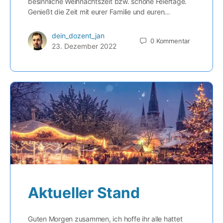
besinnliche Weihnachtszeit bzw. schöne Feiertage.
Genießt die Zeit mit eurer Familie und euren…
dein_dozent_jan
0
Kommentar
23. Dezember 2022
Aktueller Stand
Guten Morgen zusammen, ich hoffe ihr alle hattet