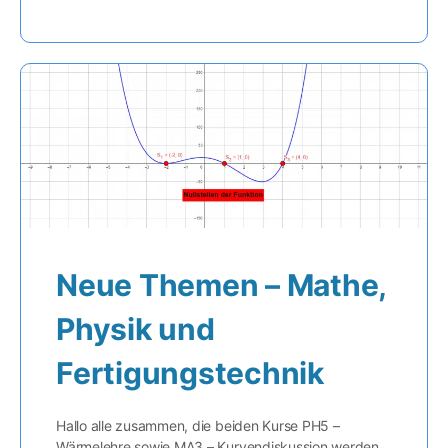
Neue Themen – Mathe,
Physik und
Fertigungstechnik
Hallo alle zusammen, die beiden Kurse PH5 –
Wärmelehre sowie MA3 – Kurvendiskussion werden