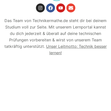
Das Team von Technikermathe.de steht dir bei deinem
Studium voll zur Seite. Mit unserem Lernportal kannst
du dich jederzeit & überall auf deine technischen
Prüfungen vorbereiten & wirst von unserem Team
tatkräftig unterstützt.
Unser Leitmotto: Technik besser
lernen!
© 2026 Technikermathe.de – Alle Rechte
vorbehalten.
Made with 💙 in Damme