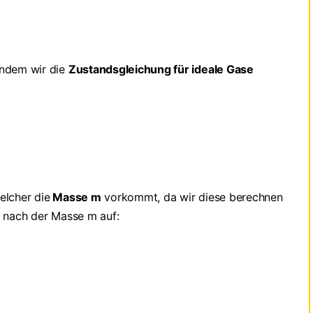
indem wir die
Zustandsgleichung für ideale Gase
elcher die
Masse m
vorkommt, da wir diese berechnen
g nach der Masse m auf: