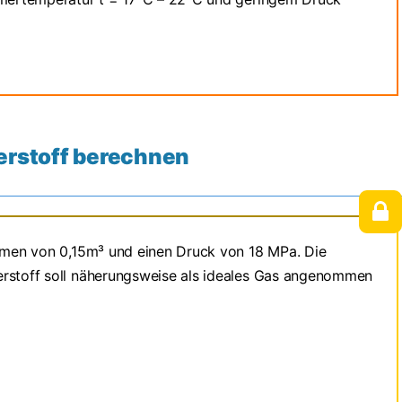
erstoff berechnen
lumen von 0,15m³ und einen Druck von 18 MPa. Die
erstoff soll näherungsweise als ideales Gas angenommen