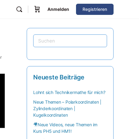
Anmelden
Registrieren
r
Neueste Beiträge
Lohnt sich Technikermathe für mich?
Neue Themen – Polarkoordinaten |
Zylinderkoordinaten |
Kugelkoordinaten
🎥Neue Videos, neue Themen im
Kurs PH5 und HM1!