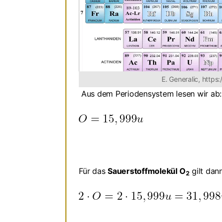
E. Generalic, https
Aus dem Periodensystem lesen wir ab:
Für das
Sauerstoffmolekül O
gilt dann
2