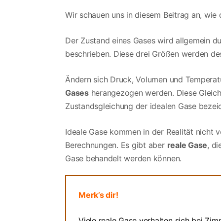
Wir schauen uns in diesem Beitrag an, wie
Der Zustand eines Gases wird allgemein d
beschrieben. Diese drei Größen werden de
Ändern sich Druck, Volumen und Temperatur
Gases
herangezogen werden. Diese Gleichun
Zustandsgleichung der idealen Gase bezeic
Ideale Gase kommen in der Realität nicht v
Berechnungen. Es gibt aber
reale Gase
, d
Gase behandelt werden können.
Merk’s dir!
Viele reale Gase verhalten sich bei Z