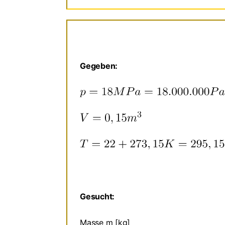
Gegeben:
Gesucht:
Masse m [kg]