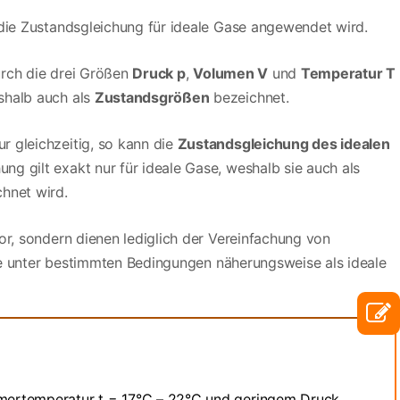
 die Zustandsgleichung für ideale Gase angewendet wird.
urch die drei Größen
Druck p
,
Volumen V
und
Temperatur T
shalb auch als
Zustandsgrößen
bezeichnet.
 gleichzeitig, so kann die
Zustandsgleichung des idealen
g gilt exakt nur für ideale Gase, weshalb sie auch als
hnet wird.
or, sondern dienen lediglich der Vereinfachung von
ie unter bestimmten Bedingungen näherungsweise als ideale
immertemperatur t = 17°C – 22°C und geringem Druck