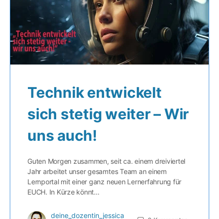
Technik entwickelt
sich stetig weiter – Wir
uns auch!
Guten Morgen zusammen, seit ca. einem dreiviertel
Jahr arbeitet unser gesamtes Team an einem
Lernportal mit einer ganz neuen Lernerfahrung für
EUCH. In Kürze könnt…
deine_dozentin_jessica