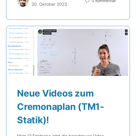
0
Kommentar
20. Oktober 2023
Neue Videos zum
Cremonaplan (TM1-
Statik)!
Moin 🙂 Entdecke jetzt die brandneuen Video-