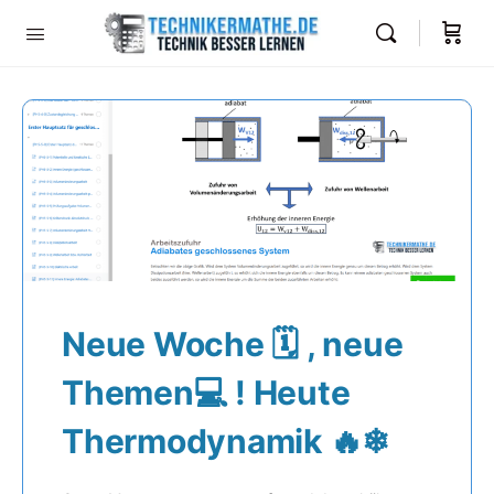
Neue Woche 🗓 , neue
Themen💻 ! Heute
Thermodynamik 🔥❄