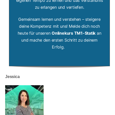
eigenen Tempo zu lernen und das Verständnis
zu erlangen und vertiefen.
Gemeinsam lernen und verstehen – steigere
deine Kompetenz mit uns! Melde dich noch
heute für unseren
Onlinekurs TM1-Statik
an
und mache den ersten Schritt zu deinem
Erfolg.
Jessica