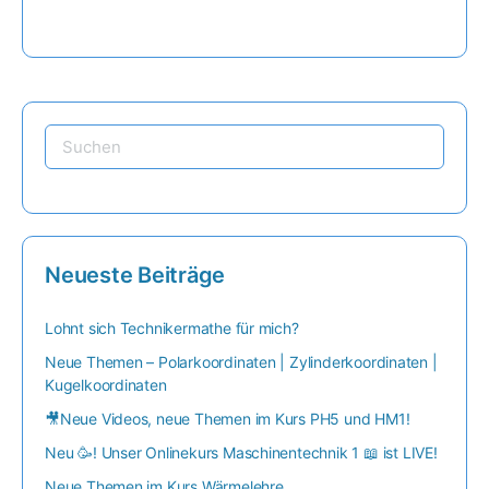
Neueste Beiträge
Lohnt sich Technikermathe für mich?
Neue Themen – Polarkoordinaten | Zylinderkoordinaten |
Kugelkoordinaten
🎥Neue Videos, neue Themen im Kurs PH5 und HM1!
Neu 🥳! Unser Onlinekurs Maschinentechnik 1 📖 ist LIVE!
Neue Themen im Kurs Wärmelehre