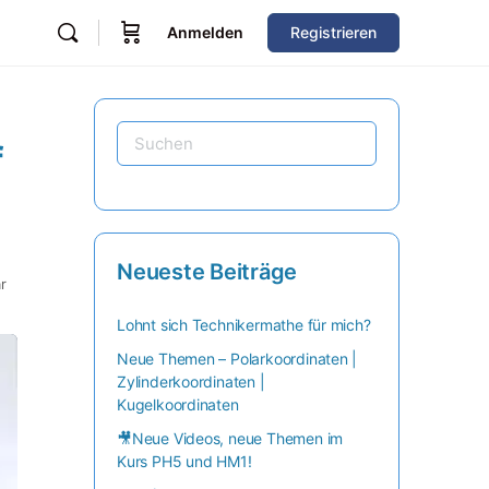
Anmelden
Registrieren
f
Neueste Beiträge
r
Lohnt sich Technikermathe für mich?
Neue Themen – Polarkoordinaten |
Zylinderkoordinaten |
Kugelkoordinaten
🎥Neue Videos, neue Themen im
Kurs PH5 und HM1!