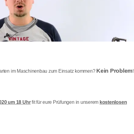
Kein Problem
ngsarten im Maschinenbau zum Einsatz kommen?
!
020 um 18 Uhr
fit für eure Prüfungen in unserem
kostenlosen