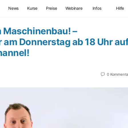
News
Kurse
Preise
Webinare
Infos
Hilfe
m Maschinenbau! –
 am Donnerstag ab 18 Uhr au
annel!
0
Kommenta