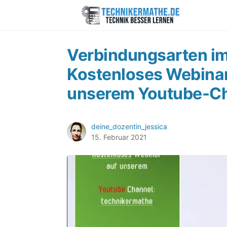
Verbindungsarten i
Kostenloses Webinar
unserem Youtube-Ch
deine_dozentin_jessica
15. Februar 2021