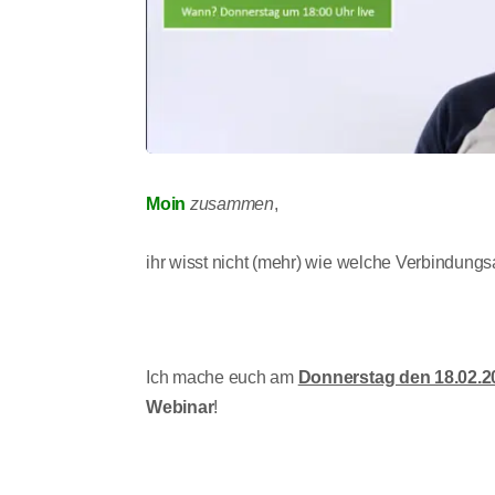
Moin
zusammen
,
ihr wisst nicht (mehr) wie welche Verbindu
Ich mache euch am
Donnerstag den 18.02.2
Webinar
!