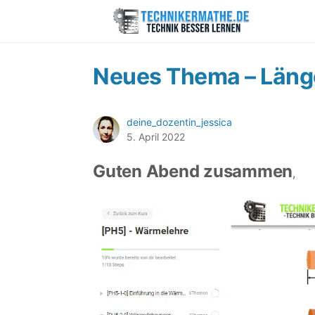
Neues Thema – Län
deine_dozentin_jessica
5. April 2022
Guten Abend zusammen
,