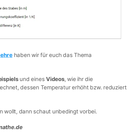
lehre
haben wir für euch das Thema
eispiels
und eines
Videos
, wie ihr die
echnet, dessen Temperatur erhöht bzw. reduziert
 wollt, dann schaut unbedingt vorbei.
rmathe.de