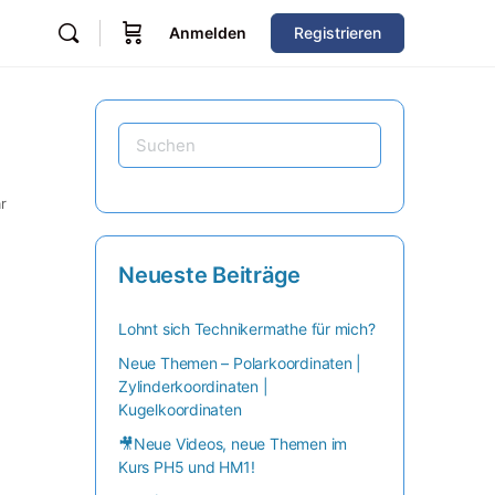
Anmelden
Registrieren
r
Neueste Beiträge
Lohnt sich Technikermathe für mich?
Neue Themen – Polarkoordinaten |
Zylinderkoordinaten |
Kugelkoordinaten
🎥Neue Videos, neue Themen im
Kurs PH5 und HM1!