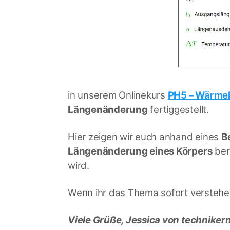
in unserem Onlinekurs
PH5 – Wärme
Längenänderung
fertiggestellt.
Hier zeigen wir euch anhand eines
B
Längenänderung eines Körpers
ber
wird.
Wenn ihr das Thema sofort verstehen
Viele Grüße, Jessica von technike