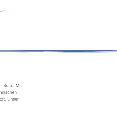
 Seite. Mit
chnischen
tzt.
Unser