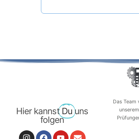
Das Team v
Hier kannst
Du
uns
unserem 
folgen
Prüfungen