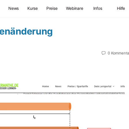
News
Kurse
Preise
Webinare
Infos
Hilfe
genänderung
0
Kommenta