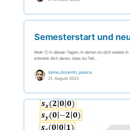
Semesterstart und ne
Moin 🙂 In diesen Tagen, in denen du dich wieder i
erinnere dich daran, dass du Teil…
deine_dozentin_jessica
21. August 2023