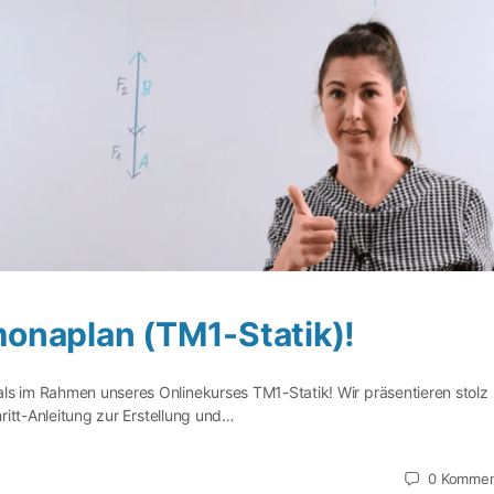
onaplan (TM1-Statik)!
als im Rahmen unseres Onlinekurses TM1-Statik! Wir präsentieren stolz
hritt-Anleitung zur Erstellung und…
0
Kommen