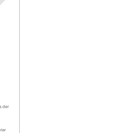
s der
tar