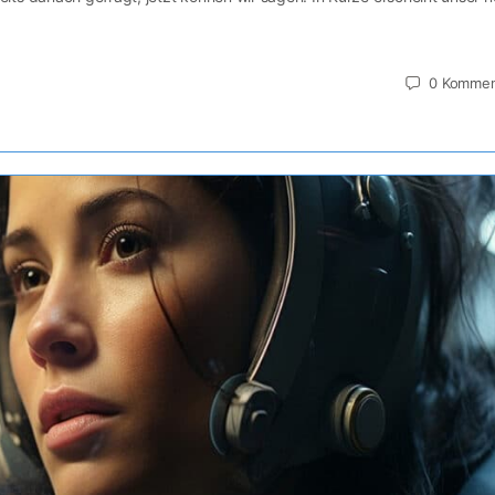
0
Kommen