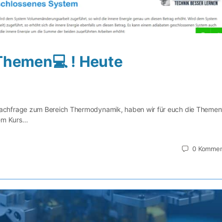
Themen💻 ! Heute
chfrage zum Bereich Thermodynamik, haben wir für euch die Thement
dem Kurs…
0
Kommen