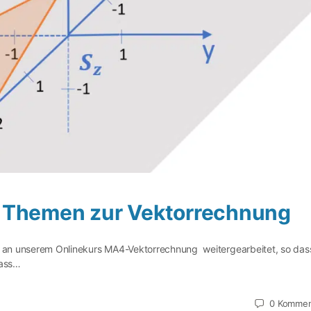
 Themen zur Vektorrechnung
ig an unserem Onlinekurs MA4-Vektorrechnung weitergearbeitet, so das
dass…
0
Kommen