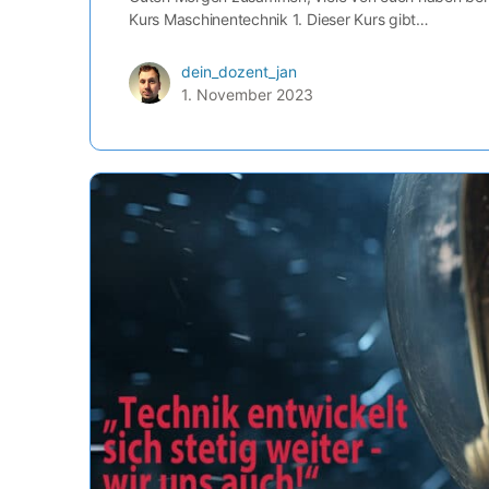
Kurs Maschinentechnik 1. Dieser Kurs gibt…
dein_dozent_jan
1. November 2023