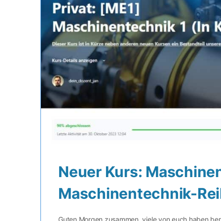
Neuer Kurs: Maschinent
Maschinentechnik-Re
Guten Morgen zusammen, viele von euch haben bereit