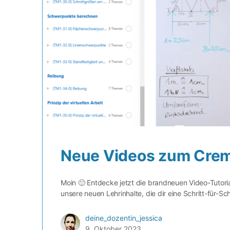
Neue Videos zum Crem
Moin 🙂 Entdecke jetzt die brandneuen Video-Tutori
unsere neuen Lehrinhalte, die dir eine Schritt-für-Sc
deine_dozentin_jessica
9. Oktober 2023