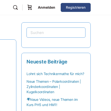
Anmelden
Registrieren
Neueste Beiträge
Lohnt sich Technikermathe für mich?
Neue Themen – Polarkoordinaten |
Zylinderkoordinaten |
Kugelkoordinaten
🎥Neue Videos, neue Themen im
Kurs PH5 und HM1!