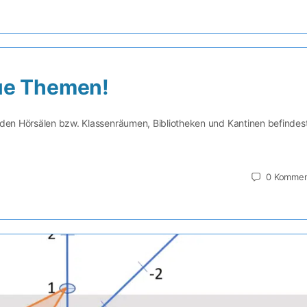
ue Themen!
n den Hörsälen bzw. Klassenräumen, Bibliotheken und Kantinen befindest
0
Kommen