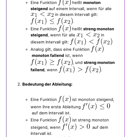
Eine Funktion
heißt
monoton
steigend
auf einem Intervall, wenn für alle
in diesem Intervall gilt:
.
Eine Funktion
heißt
streng monoton
steigend
, wenn für alle
in
diesem Intervall gilt:
Analog gilt, dass eine Funktion
monoton fallend
ist, wenn
, und
streng monoton
fallend
, wenn
.
Bedeutung der Ableitung:
Eine Funktion
ist monoton steigend,
wenn ihre erste Ableitung
auf dem Intervall ist.
Eine Funktion
ist streng monoton
steigend, wenn
auf dem
Intervall ist.