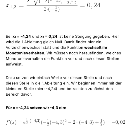
Bei
x
= -4,24
und
x
= 0,24
ist keine Steigung gegeben. Hier
1
2
wird die 1.Ableitung gleich Null. Damit findet hier ein
Vorzeichenwechsel statt und die Funktion
wechselt ihr
Monotonieverhalten
. Wir müssen noch herausfinden, welches
Monotonieverhalten die Funktion vor und nach diesen Stellen
aufweist.
Dazu setzen wir einfach Werte vor diesen Stelle und nach
diesen Stelle in die 1.Ableitung ein. Wir beginnen immer mit der
kleinsten Stelle (hier: -4,24) und betrachten zunächst den
Bereich davor.
Für x =-4,24 setzen wir -4,3 ein: