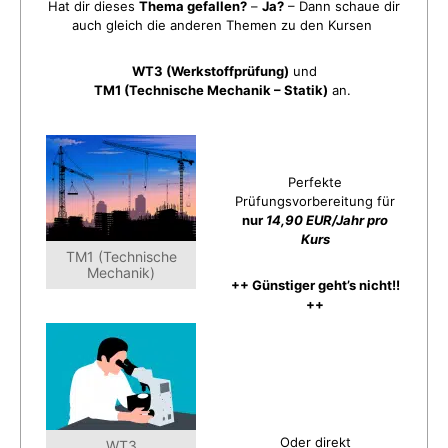
Hat dir dieses
Thema gefallen?
–
Ja?
– Dann schaue dir
auch gleich die anderen Themen zu den Kursen
WT3 (Werkstoffprüfung)
und
TM1 (Technische Mechanik – Statik)
an.
Perfekte
Prüfungsvorbereitung für
nur
14,90 EUR/Jahr pro
Kurs
TM1 (Technische
Mechanik)
++ Günstiger geht’s nicht!!
++
Oder direkt
WT3