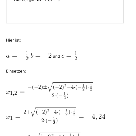
Hier ist:
,
und
Einsetzen: