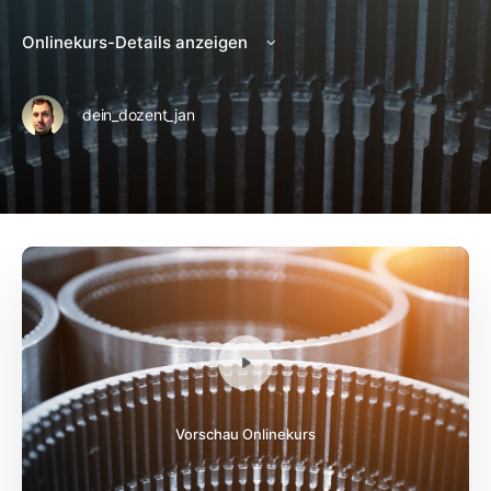
Onlinekurs-Details anzeigen
dein_dozent_jan
Vorschau Onlinekurs