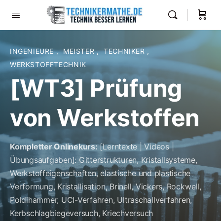
INGENIEURE
,
MEISTER
,
TECHNIKER
,
WERKSTOFFTECHNIK
[WT3] Prüfung
von Werkstoffen
Kompletter Onlinekurs:
[Lerntexte | Videos |
Übungsaufgaben]: Gitterstrukturen, Kristallsysteme,
Werkstoffeigenschaften, elastische und plastische
Verformung, Kristallisation, Brinell, Vickers, Rockwell,
Poldihammer, UCI-Verfahren, Ultraschallverfahren,
Kerbschlagbiegeversuch, Kriechversuch