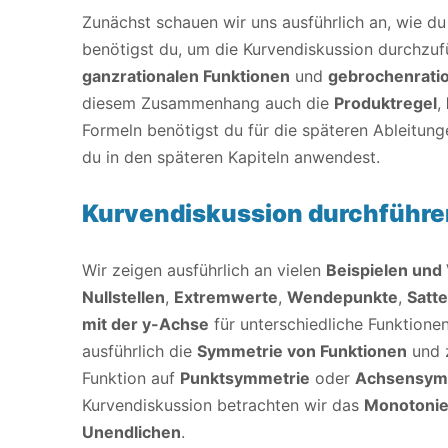
Zunächst schauen wir uns ausführlich an, wie du
benötigst du, um die Kurvendiskussion durchzuf
ganzrationalen Funktionen
und
gebrochenratio
diesem Zusammenhang auch die
Produktregel
,
Formeln benötigst du für die späteren Ableitun
du in den späteren Kapiteln anwendest.
Kurvendiskussion durchführe
Wir zeigen ausführlich an vielen
Beispielen und
Nullstellen
,
Extremwerte
,
Wendepunkte
,
Satt
mit der y-Achse
für unterschiedliche Funktione
ausführlich die
Symmetrie von Funktionen
und z
Funktion auf
Punktsymmetrie
oder
Achsensym
Kurvendiskussion betrachten wir das
Monotonie
Unendlichen
.