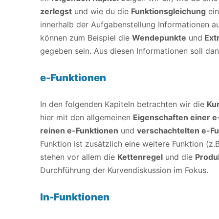
zerlegst
und wie du die
Funktionsgleichung
ein
innerhalb der Aufgabenstellung Informationen a
können zum Beispiel die
Wendepunkte
und
Ext
gegeben sein. Aus diesen Informationen soll dan
e-Funktionen
In den folgenden Kapiteln betrachten wir die
Ku
hier mit den allgemeinen
Eigenschaften einer e
reinen e-Funktionen
und
verschachtelten e-F
Funktion ist zusätzlich eine weitere Funktion (z.B
stehen vor allem die
Kettenregel
und die
Produ
Durchführung der Kurvendiskussion im Fokus.
ln-Funktionen