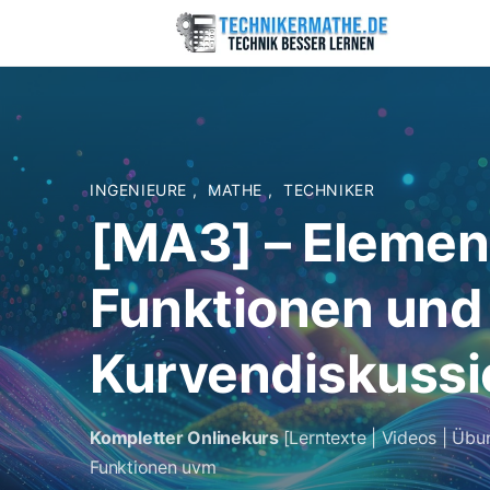
INGENIEURE
,
MATHE
,
TECHNIKER
[MA3] – Elemen
Funktionen und
Kurvendiskussi
Kompletter Onlinekurs
[Lerntexte | Videos | Übu
Funktionen uvm