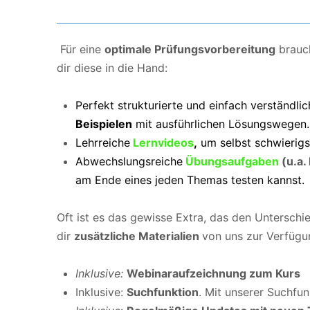
Für eine
optimale Prüfungsvorbereitung
brauc
dir diese in die Hand:
Perfekt strukturierte und einfach verständli
Beispielen
mit ausführlichen Lösungswegen.
Lehrreiche
Lernvideos
,
um selbst schwierigs
Abwechslungsreiche
Übungsaufgaben
(u.a.
am Ende eines jeden Themas testen kannst.
Oft ist es das gewisse Extra, das den Untersch
dir
zusätzliche Materialien
von uns zur Verfügu
Inklusive:
Webinaraufzeichnung zum Kurs
Inklusive:
Suchfunktion
. Mit unserer Suchfu