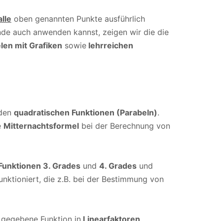
alle
oben genannten Punkte ausführlich
de auch anwenden kannst, zeigen wir die die
len mit Grafiken
sowie
lehrreichen
den
quadratischen Funktionen (Parabeln)
.
e
Mitternachtsformel
bei der Berechnung von
Funktionen 3. Grades
und
4. Grades
und
unktioniert, die z.B. bei der Bestimmung von
e gegebene Funktion in
Linearfaktoren