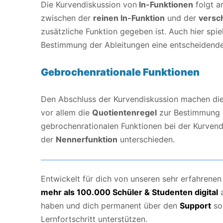
Die Kurvendiskussion von
ln-Funktionen
folgt a
zwischen der
reinen ln-Funktion
und der
versc
zusätzliche Funktion gegeben ist. Auch hier spie
Bestimmung der Ableitungen eine entscheidende
Gebrochenrationale Funktionen
Den Abschluss der Kurvendiskussion machen di
vor allem die
Quotientenregel
zur Bestimmung d
gebrochenrationalen Funktionen bei der Kurven
der
Nennerfunktion
unterschieden.
Entwickelt für dich von unseren sehr erfahrene
mehr als 100.000 Schüler & Studenten digital
haben und dich permanent über den
Support
so
Lernfortschritt unterstützen.