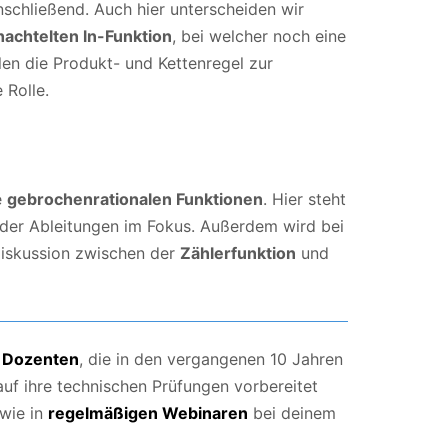
nschließend. Auch hier unterscheiden wir
hachtelten ln-Funktion
, bei welcher noch eine
len die Produkt- und Kettenregel zur
 Rolle.
e
gebrochenrationalen Funktionen
. Hier steht
er Ableitungen im Fokus. Außerdem wird bei
diskussion zwischen der
Zählerfunktion
und
n
Dozenten
, die in den vergangenen 10 Jahren
auf ihre technischen Prüfungen vorbereitet
wie in
regelmäßigen Webinaren
bei deinem