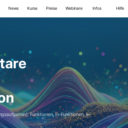
News
Kurse
Preise
Webinare
Infos
Hilfe
tare
on
ngsaufgaben]: Funktionen, ln-Funktionen, e-