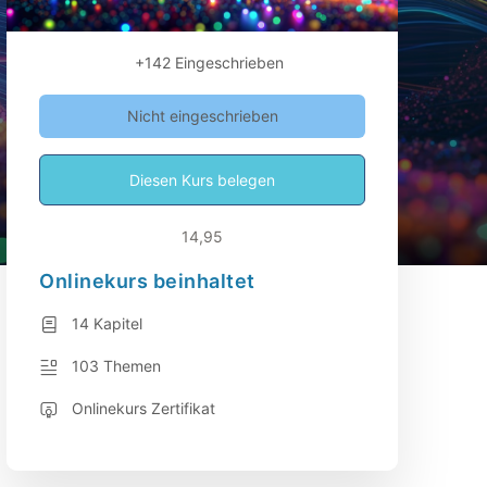
+142
Eingeschrieben
Nicht eingeschrieben
Diesen Kurs belegen
14,95
Onlinekurs beinhaltet
14 Kapitel
103 Themen
Onlinekurs Zertifikat