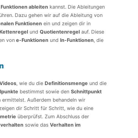
Funktionen ableiten
kannst. Die Ableitungen
ühren. Dazu gehen wir auf die Ableitung von
nalen Funktionen
ein und zeigen dir in
Kettenregel
und
Quotientenregel
auf. Diese
gen von
e-Funktionen
und
ln-Funktionen
, die
n
 Videos
, wie du die
Definitionsmenge
und die
elpunkte
bestimmst sowie den
Schnittpunkt
n ermittelst. Außerdem behandeln wir
eigen dir Schritt für Schritt, wie du eine
metrie
überprüfst. Zum Abschluss der
verhalten
sowie das
Verhalten im