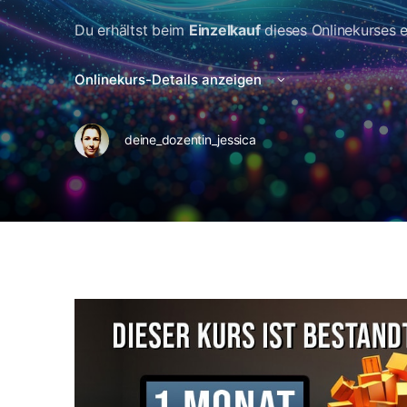
Du erhältst beim
Einzelkauf
dieses Onlinekurses 
Onlinekurs-Details anzeigen
deine_dozentin_jessica