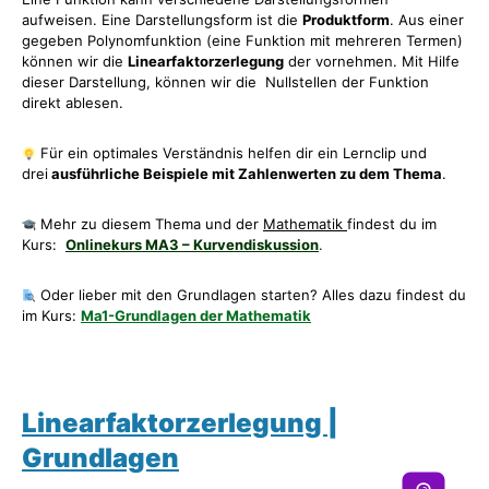
aufweisen. Eine Darstellungsform ist die
Produktform
. Aus einer
gegeben Polynomfunktion (eine Funktion mit mehreren Termen)
können wir die
Linearfaktorzerlegung
der vornehmen. Mit Hilfe
dieser Darstellung, können wir die Nullstellen der Funktion
direkt ablesen.
Für ein optimales Verständnis helfen dir ein Lernclip und
drei
ausführliche Beispiele mit Zahlenwerten zu dem Thema
.
Mehr zu diesem Thema und der
Mathematik
findest du im
Kurs:
Onlinekurs MA3 – Kurvendiskussion
.
Oder lieber mit den Grundlagen starten? Alles dazu findest du
im Kurs:
Ma1-Grundlagen der Mathematik
Linearfaktorzerlegung |
Grundlagen