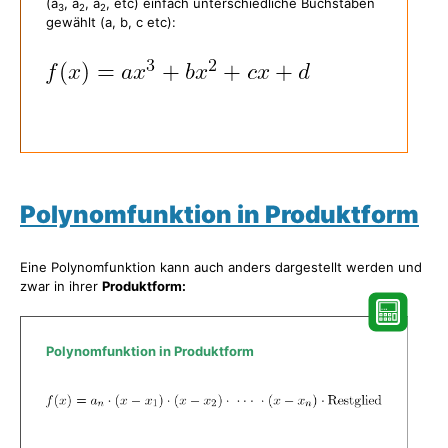
(a
, a
, a
, etc) einfach unterschiedliche Buchstaben
3
2
2
gewählt (a, b, c etc):
Polynomfunktion in Produktform
Eine Polynomfunktion kann auch anders dargestellt werden und
zwar in ihrer
Produktform:
Polynomfunktion in Produktform