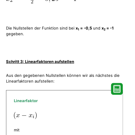
Die Nullstellen der Funktion sind bei
x
= -0,5
und
x
= -1
1
2
gegeben.
Schritt 3: Linearfaktoren aufstellen
Aus den gegebenen Nullstellen können wir als nächstes die
Linearfaktoren aufstellen:
Linearfaktor
mit