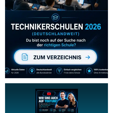
Zum Verzeichnis
Abonniere uns auch
gerne
wenn dir unsere Videos gefallen!
ZUM YOUTUBE KANAL