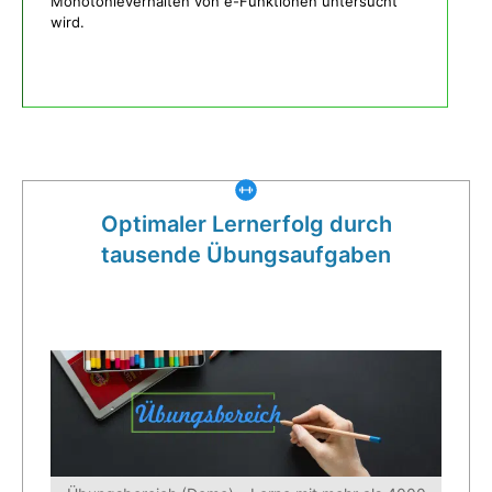
Monotonieverhalten von e-Funktionen untersucht
wird.
Was gibt es noch bei uns?
Optimaler Lernerfolg durch
tausende Übungsaufgaben