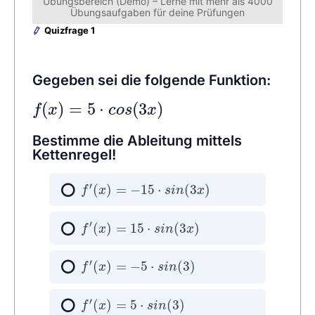
Übungsbereich (Demo) – Lerne mit mehr als 4000
Übungsaufgaben für deine Prüfungen
Quizfrage 1