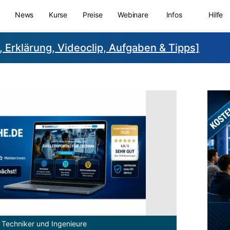
News
Kurse
Preise
Webinare
Infos
Hilfe
Erklärung, Videoclip, Aufgaben & Tipps]
 Techniker und Ingenieure