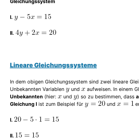
Gleichungssystem
I.
II.
Lineare Gleichungssysteme
In dem obigen Gleichungssystem sind zwei lineare Glei
Unbekannten Variablen
und
aufweisen. In einem G
Unbekannten
(hier:
und
) so zu bestimmen, dass
a
Gleichung I
ist zum Beispiel für
und
er
I.
II.