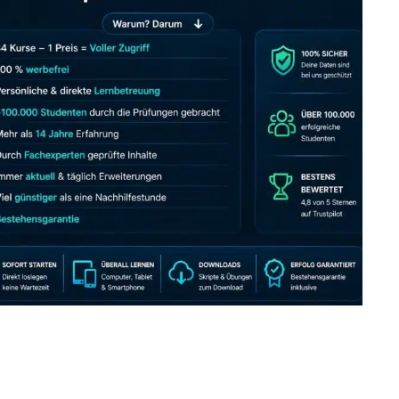
JETZT AB 7,40 EUR/MONAT PERFEKT LERNEN