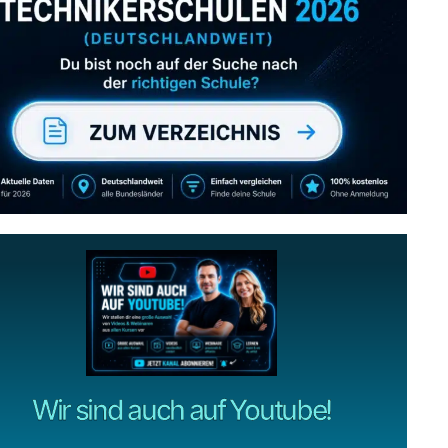
Abonniere uns auch
gerne
wenn dir unsere Videos gefallen!
ZUM YOUTUBE KANAL
Wir sind auch auf Youtube!