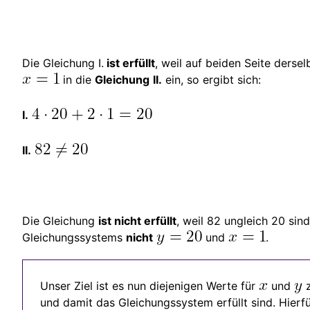
Die Gleichung I.
ist erfüllt
, weil auf beiden Seite derse
in die
Gleichung
II.
ein, so ergibt sich:
I.
II.
Die Gleichung
ist nicht erfüllt
, weil 82 ungleich 20 sin
Gleichungssystems
nicht
und
.
Unser Ziel ist es nun diejenigen Werte für
und
z
und damit das Gleichungssystem erfüllt sind. Hierf