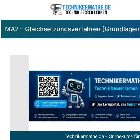
MA2 – Gleichsetzungsverfahren [Grundlagen, 
Technikermathe.de – Onlinekurse für