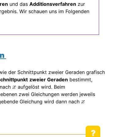
ren
und das
Additionsverfahren
zur
Ergebnis. Wir schauen uns im Folgenden
en
ie der Schnittpunkt zweier Geraden grafisch
chnittpunkt
zweier Geraden
bestimmt,
 nach
aufgelöst wird. Beim
gebenen zwei Gleichungen werden jeweils
ergebende Gleichung wird dann nach