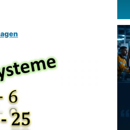
lagen