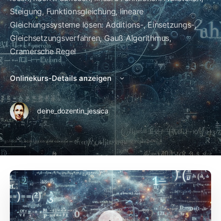
Steigung, Funktionsgleichung, lineare
Gleichungssysteme lösen: Additions-, Einsetzungs-,
Gleichsetzungsverfahren, Gauß Algorithmus,
Cramersche Regel
Onlinekurs-Details anzeigen
deine_dozentin_jessica