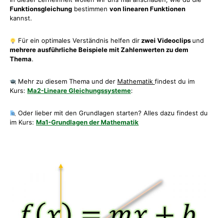
Funktionsgleichung
bestimmen
von linearen Funktionen
kannst.
Für ein optimales Verständnis helfen dir
zwei Videoclips
und
mehrere ausführliche Beispiele mit Zahlenwerten zu dem
Thema
.
Mehr zu diesem Thema und der
Mathematik
findest du im
Kurs:
Ma2-Lineare Gleichungssysteme
:
Oder lieber mit den Grundlagen starten? Alles dazu findest du
im Kurs:
Ma1-Grundlagen der Mathematik