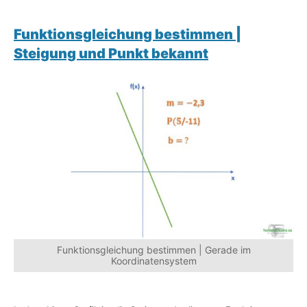
Funktionsgleichung bestimmen |
Steigung und Punkt bekannt
Funktionsgleichung bestimmen | Gerade im
Koordinatensystem