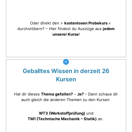
Oder direkt den >
kostenlosen Probekurs
<
durchstöbern? – Hier findest du Auszüge aus
jedem
unserer Kurse
!
Geballtes Wissen in derzeit 26
Kursen
Hat dir dieses
Thema gefallen?
–
Ja?
– Dann schaue dir
auch gleich die anderen Themen zu den Kursen
WT3 (Werkstoffprüfung)
und
TM1 (Technische Mechanik – Statik)
an.