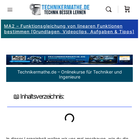
MA2 – Funktionsgleichung von linearen Funktionen
bestimmen [Grundlagen, Videoclips, Aufgaben & Tipps]
Technikermathe.de – Onlinekurse für Techniker und
Ingenieure
📖 Inhaltsverzeichnis:
In dieser Lerneinheit wollen wir uns mal anschauen, wie du die