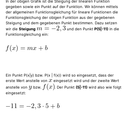
In der obigen Grafik ist die Steigung der linearen Funktion
gegeben sowie ein Punkt auf der Funktion. Wir können mittels
der allgemeinen Funktionsgleichung für lineare Funktionen die
Funktionsgleichung der obigen Funktion aus der gegebenen
Steigung und dem gegebenen Punkt bestimmen. Dazu setzen
wir die
Steigung
und den Punkt
P(5|-11)
in die
Funktionsgleichung ein:
Ein Punkt P(x|y) bzw. P(x | f(x)) wird so eingesetzt, dass der
erste Wert anstelle von
eingesetzt wird und der zweite Wert
anstelle von
bzw.
. Der Punkt
(5|-11)
wird also wie folgt
eingesetzt: