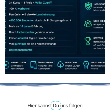
JETZT AB 7,40 EUR/MONAT PERFEKT
LERNEN
Hier kannst
Du
uns folgen