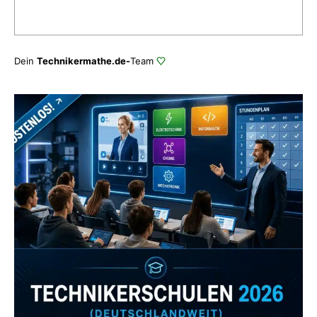
Dein
Technikermathe.de-
Team
Zum Verzeichnis
Abonniere uns auch