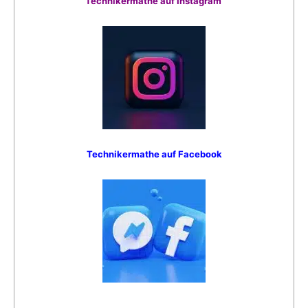
Technikermathe auf Instagram
Technikermathe auf Facebook