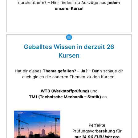
durchstöbern? – Hier findest du Auszüge aus
jedem
unserer Kurse
!
Geballtes Wissen in derzeit 26
Kursen
Hat dir dieses
Thema gefallen?
–
Ja?
– Dann schaue dir
auch gleich die anderen Themen zu den Kursen
WT3 (Werkstoffprüfung)
und
TM1 (Technische Mechanik – Statik)
an.
Perfekte
Prüfungsvorbereitung für
nur
14,90 EUR/Jahr pro