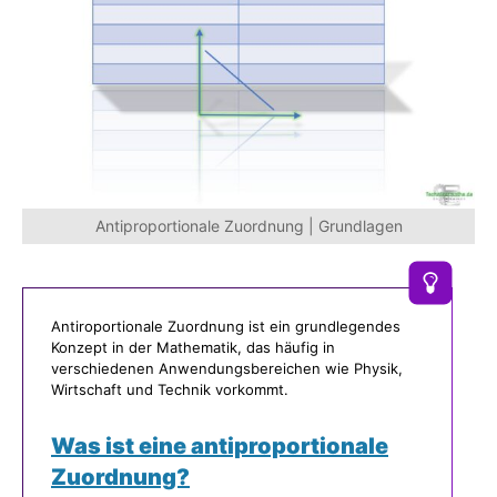
Antiproportionale Zuordnung | Grundlagen
Antiroportionale Zuordnung ist ein grundlegendes
Konzept in der Mathematik, das häufig in
verschiedenen Anwendungsbereichen wie Physik,
Wirtschaft und Technik vorkommt.
Was ist eine antiproportionale
Zuordnung?