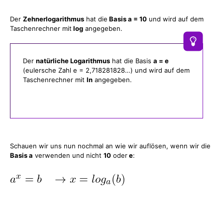
Der
Zehnerlogarithmus
hat die
Basis a = 10
und wird auf dem
Taschenrechner mit
log
angegeben.
Der
natürliche Logarithmus
hat die Basis
a = e
(eulersche Zahl e = 2,718281828…) und wird auf dem
Taschenrechner mit
ln
angegeben.
Schauen wir uns nun nochmal an wie wir auflösen, wenn wir die
Basis a
verwenden und nicht
10
oder
e
: