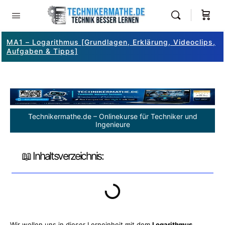
MA1 – Logarithmus [Grundlagen, Erklärung, Videoclips,
Aufgaben & Tipps]
Technikermathe.de – Onlinekurse für Techniker und
Ingenieure
📖 Inhaltsverzeichnis:
Wir wollen uns in dieser Lerneinheit mit dem
Logarithmus