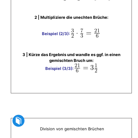
2 | Multipliziere die unechten Brüche:
Beispiel (2/3):
3 |
Kürze das Ergebnis und wandle es ggf. in einen
gemischten Bruch um:
Beispiel (3/3):
Division von gemischten Brüchen