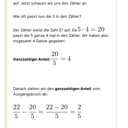
auf. Jetzt schauen wir uns den Zähler an.
Wie oft passt nun die 5 in den Zähler?
Der Zähler weist die Zahl 27 auf. Da
passt die 5 ganze 4 mal in den Zähler. Wir haben also
insgesamt 4 Ganze gegeben:
Ganzzahliger Anteil:
Danach ziehen wir den
ganzzahligen Anteil
vom
Ausgangsbruch ab: