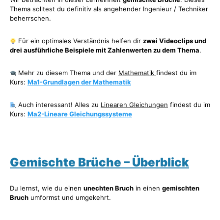
Thema solltest du definitiv als angehender Ingenieur / Techniker
beherrschen.
Für ein optimales Verständnis helfen dir
zwei Videoclips und
drei ausführliche Beispiele mit Zahlenwerten zu dem Thema
.
Mehr zu diesem Thema und der
Mathematik
findest du im
Kurs:
Ma1-Grundlagen der Mathematik
Auch interessant! Alles zu
Linearen Gleichungen
findest du im
Kurs:
Ma2-Lineare Gleichungssysteme
Gemischte Brüche – Überblick
Du lernst, wie du einen
unechten Bruch
in einen
gemischten
Bruch
umformst und umgekehrt.