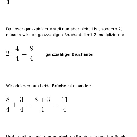
Da unser ganzzahliger Anteil nun aber nicht 1 ist, sondern 2,
müssen wir den ganzzahligen Bruchanteil mit 2 multiplizieren:
ganzzahliger Bruchanteil
Wir addieren nun beide
Brüche
miteinander:
Und erhalten somit den gemischten Bruch als unechten Bruch: