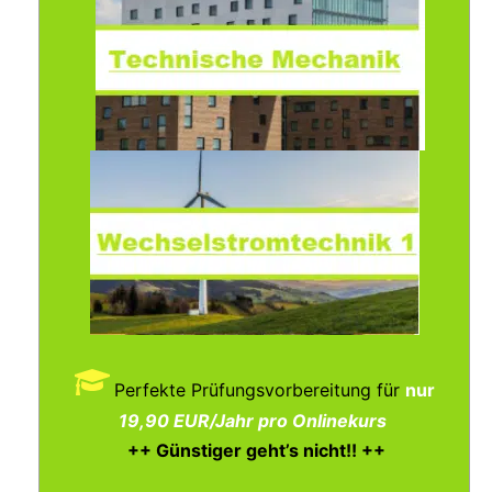
Perfekte Prüfungsvorbereitung für
nur
19,90 EUR/Jahr pro Onlinekurs
++ Günstiger geht’s nicht!! ++