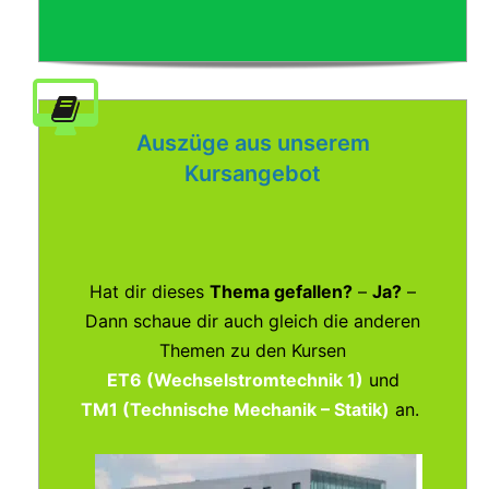
Auszüge aus unserem
Kursangebot
Hat dir dieses
Thema gefallen?
–
Ja?
–
Dann schaue dir auch gleich die anderen
Themen zu den Kursen
ET6 (Wechselstromtechnik 1)
und
TM1 (Technische Mechanik – Statik)
an.