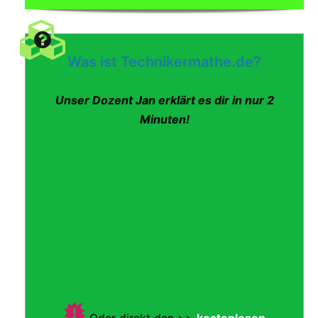
Was ist Technikermathe.de?
Unser Dozent Jan erklärt es dir in nur 2
Minuten!