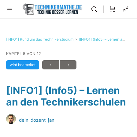
[INFO1] Rund um das Technikerstudium
[INFO1] (Info5) – Lernen an den Technikerschulen
KAPITEL 5
VON 12
wird bearbeitet
[INFO1] (Info5) – Lernen
an den Technikerschulen
dein_dozent_jan