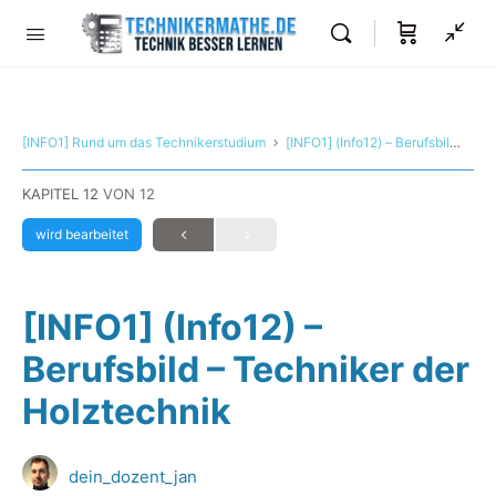
[INFO1] Rund um das Technikerstudium
[INFO1] (Info12) – Berufsbild – Techniker der Holztechnik
KAPITEL 12
VON 12
wird bearbeitet
[INFO1] (Info12) –
Berufsbild – Techniker der
Holztechnik
dein_dozent_jan