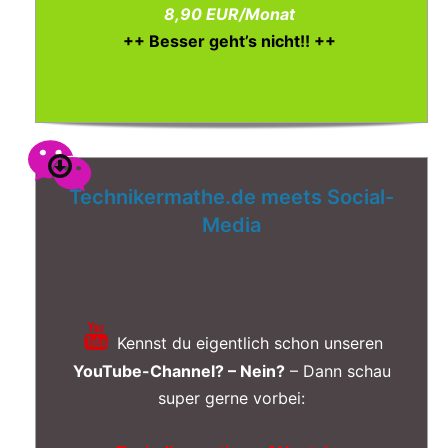
8,90 EUR/Monat
++ Besser geht’s nicht!! ++
Technikermathe.de meets Social-
Media
Kennst du eigentlich schon unseren
YouTube-Channel? – Nein?
– Dann schau
super gerne vorbei: