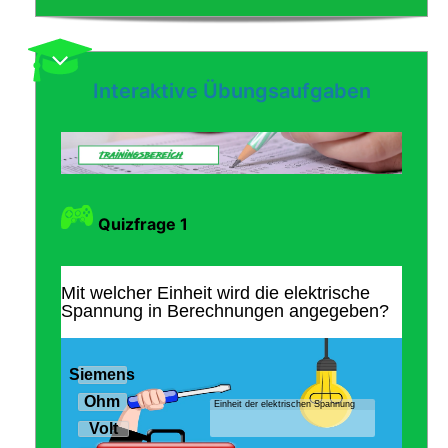
Interaktive Übungsaufgaben
Quizfrage 1