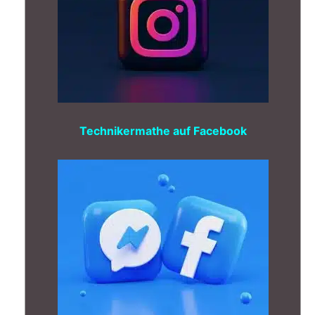
Technikermathe auf Facebook