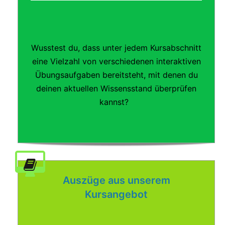
Wusstest du, dass unter jedem Kursabschnitt
eine Vielzahl von verschiedenen interaktiven
Übungsaufgaben bereitsteht, mit denen du
deinen aktuellen Wissensstand überprüfen
kannst?
Auszüge aus unserem
Kursangebot