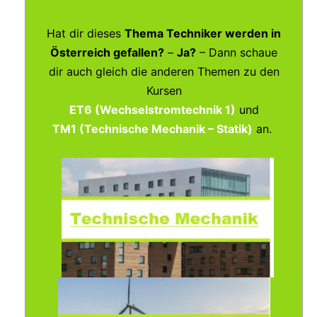
Hat dir dieses
Thema Techniker werden in
Österreich gefallen?
–
Ja?
– Dann schaue
dir auch gleich die anderen Themen zu den
Kursen
ET6 (Wechselstromtechnik 1)
und
TM1 (Technische Mechanik – Statik)
an.