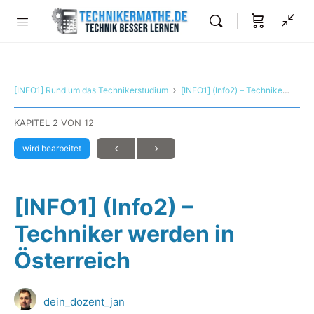
[INFO1] Rund um das Technikerstudium
[INFO1] (Info2) – Techniker werden in Österreich
KAPITEL 2
VON 12
wird bearbeitet
[INFO1] (Info2) –
Techniker werden in
Österreich
dein_dozent_jan