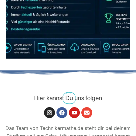
JETZT AB 7,40 EUR/MONAT PERFEKT
LERNEN
Hier kannst
Du
uns folgen
Das Team von Technikermathe.de steht dir bei deinem