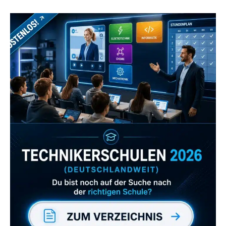
Zum Verzeichnis
Abonniere uns auch
gerne
wenn dir unsere Videos gefallen!