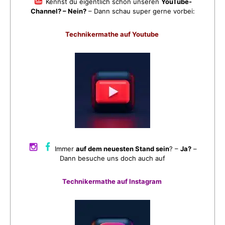
Kennst du eigentlich schon unseren
YouTube-
Channel? – Nein?
– Dann schau super gerne vorbei:
Technikermathe auf Youtube
Immer
auf dem neuesten Stand sein
? –
Ja?
–
Dann besuche uns doch auch auf
Technikermathe auf Instagram