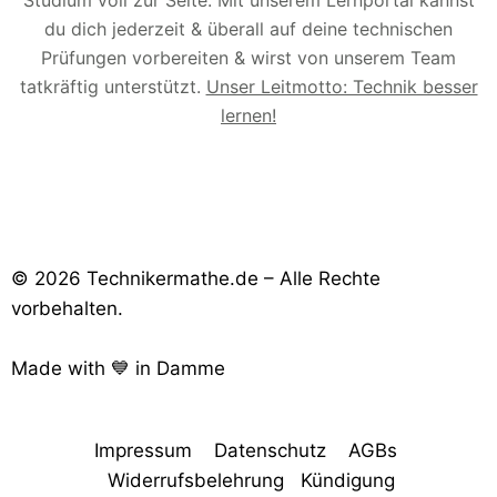
Studium voll zur Seite. Mit unserem Lernportal kannst
du dich jederzeit & überall auf deine technischen
Prüfungen vorbereiten & wirst von unserem Team
tatkräftig unterstützt.
Unser Leitmotto: Technik besser
lernen!
© 2026 Technikermathe.de – Alle Rechte
vorbehalten.
Made with 💙 in Damme
Impressum
Datenschutz
AGBs
Widerrufsbelehrung
Kündigung