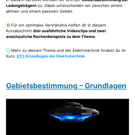
Ladungsträgern
zu. Dabei unterscheiden wir zwischen einem
aktiven und einem passiven Gebiet.
Für ein optimales Verständnis helfen dir in diesem
Kursabschnitt
drei ausführliche Videoclips und zwei
anschauliche Rechenbeispiele zu dem Thema
.
Mehr zu diesem Thema und der Elektrotechnik findest du im
Kurs:
ET1-
Grundlagen der Elektrotechnik
Gebietsbestimmung – Grundlagen