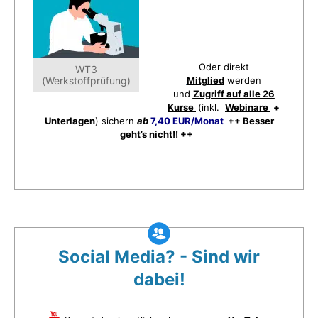
Oder direkt
WT3
(Werkstoffprüfung)
Mitglied
werden
und
Zugriff auf alle 26
Kurse
(inkl.
Webinare
+
Unterlagen
) sichern
ab
7,40 EUR/Monat
++ Besser
geht’s nicht!! ++
Social Media? - Sind wir
dabei!