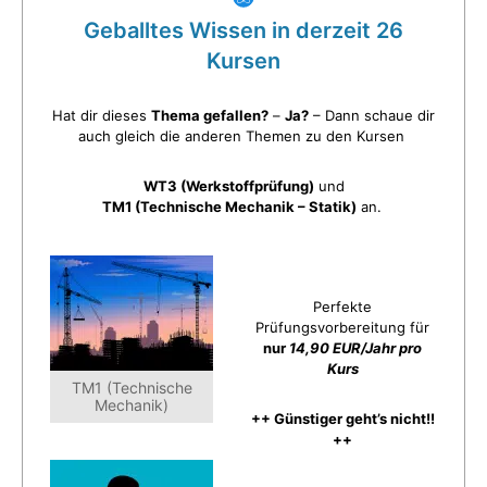
Geballtes Wissen in derzeit 26
Kursen
Hat dir dieses
Thema gefallen?
–
Ja?
– Dann schaue dir
auch gleich die anderen Themen zu den Kursen
WT3 (Werkstoffprüfung)
und
TM1 (Technische Mechanik – Statik)
an.
Perfekte
Prüfungsvorbereitung für
nur
14,90 EUR/Jahr pro
Kurs
TM1 (Technische
Mechanik)
++ Günstiger geht’s nicht!!
++