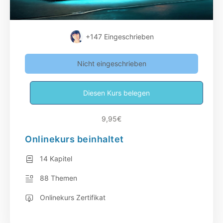
+147
Eingeschrieben
Nicht eingeschrieben
Diesen Kurs belegen
9,95€
Onlinekurs beinhaltet
14 Kapitel
88 Themen
Onlinekurs Zertifikat