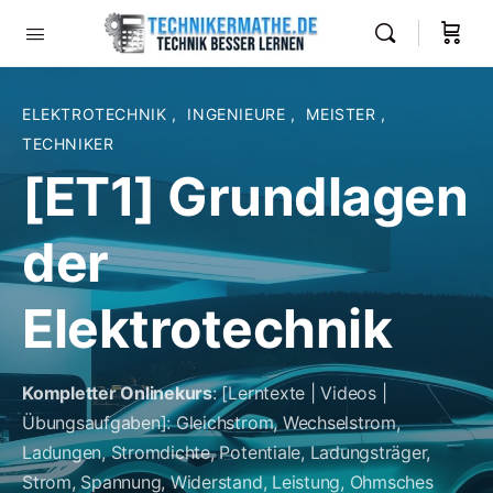
ELEKTROTECHNIK
,
INGENIEURE
,
MEISTER
,
TECHNIKER
[ET1] Grundlagen
der
Elektrotechnik
Kompletter Onlinekurs
: [Lerntexte | Videos |
Übungsaufgaben]: Gleichstrom, Wechselstrom,
Ladungen, Stromdichte, Potentiale, Ladungsträger,
Strom, Spannung, Widerstand, Leistung, Ohmsches