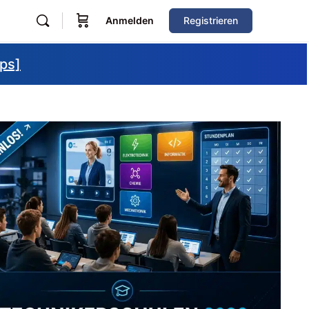
Anmelden
Registrieren
ips]
Zum Verzeichnis