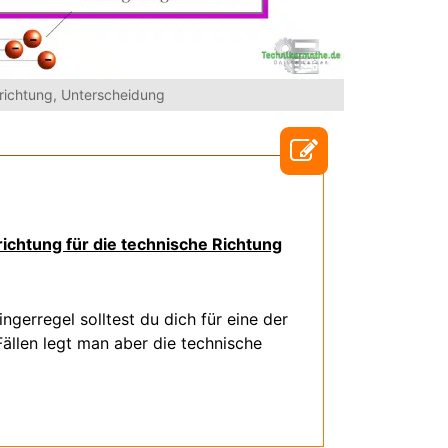
richtung, Unterscheidung
ichtung für die technische Richtung
gerregel solltest du dich für eine der
ällen legt man aber die technische