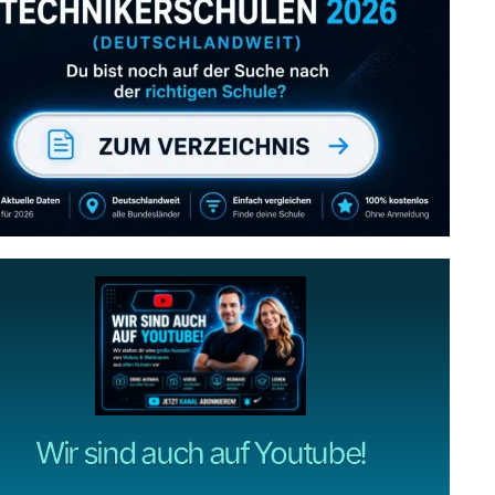
Abonniere uns auch
gerne
wenn dir unsere Videos gefallen!
ZUM YOUTUBE KANAL
Wir sind auch auf Youtube!