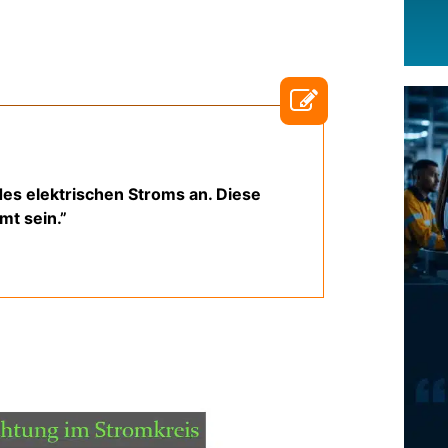
des elektrischen Stroms an. Diese
mt sein.”