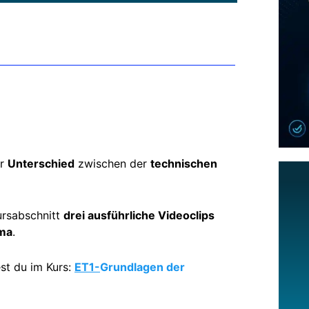
er
Unterschied
zwischen der
technischen
ursabschnitt
drei ausführliche Videoclips
ema
.
st du im Kurs:
ET1-
Grundlagen der