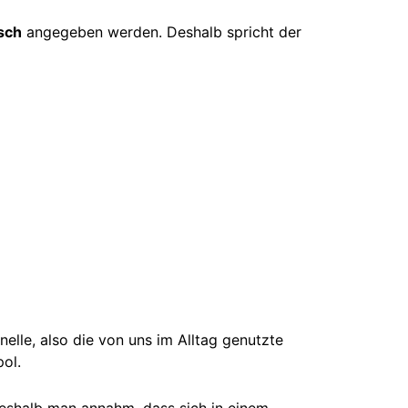
sch
angegeben werden. Deshalb spricht der
nelle, also die von uns im Alltag genutzte
ol.
eshalb man annahm, dass sich in einem