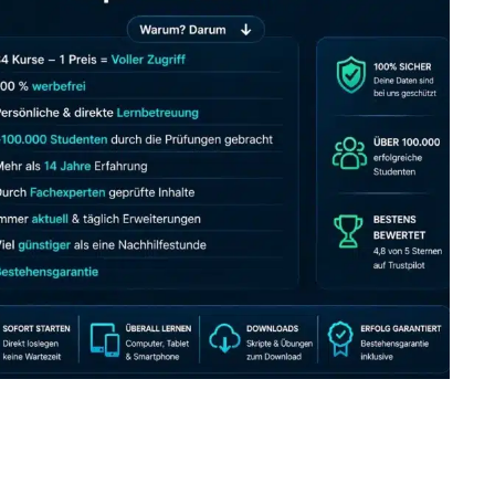
JETZT AB 7,40 EUR/MONAT PERFEKT LERNEN