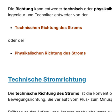
Die
Richtung
kann entweder
technisch
oder
physikali
Ingenieur und Techniker entweder von der
Technischen Richtung des Stroms
oder der
Physikalischen Richtung des Stroms
Technische Stromrichtung
Die
technische Richtung des Stroms
ist die konventio
Bewegungsrichtung. Sie verläuft vom Plus- zum Minusp
Früher war der Aufbau von Atomen noch unbekannt, w