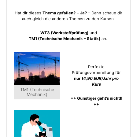
Hat dir dieses
Thema gefallen?
–
Ja?
– Dann schaue dir
auch gleich die anderen Themen zu den Kursen
WT3 (Werkstoffprüfung)
und
TM1 (Technische Mechanik – Statik)
an.
Perfekte
Prüfungsvorbereitung für
nur
14,90 EUR/Jahr pro
Kurs
TM1 (Technische
Mechanik)
++ Günstiger geht’s nicht!!
++