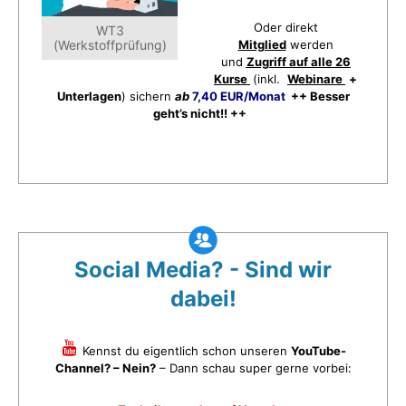
Oder direkt
WT3
(Werkstoffprüfung)
Mitglied
werden
und
Zugriff auf alle 26
Kurse
(inkl.
Webinare
+
Unterlagen
) sichern
ab
7,40 EUR/Monat
++ Besser
geht’s nicht!! ++
Social Media? - Sind wir
dabei!
Kennst du eigentlich schon unseren
YouTube-
Channel? – Nein?
– Dann schau super gerne vorbei: