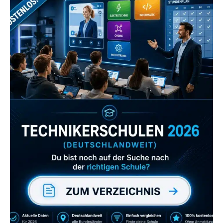
Zum Verzeichnis
Abonniere uns auch
gerne
wenn dir unsere Videos gefallen!
ZUM YOUTUBE KANAL