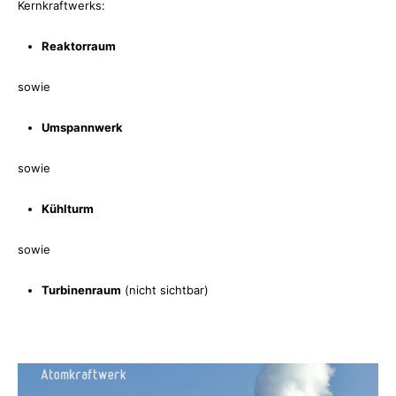
Kernkraftwerks:
Reaktorraum
sowie
Umspannwerk
sowie
Kühlturm
sowie
Turbinenraum
(nicht sichtbar)