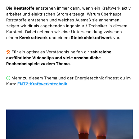
Die
Reststoffe
entstehen immer dann, wenn ein Kraftwerk aktiv
arbeitet und elektrischen Strom erzeugt. Warum überhaupt
Reststoffe entstehen und welches Ausmaß sie annehmen,
zeigen wir dir als angehenden Ingenieur / Techniker in diesem
Kurstext. Dabei nehmen wir eine Unterscheidung zwischen
einem
Kernkraftwerk
und einem
Steinkohlekraftwerk
vor.
Für ein optimales Verständnis helfen dir
zahlreiche,
ausführliche Videoclips und viele anschauliche
Rechenbeispiele zu dem Thema
.
Mehr zu diesem Thema und der Energietechnik findest du im
Kurs:
ENT2-Kraftwerkstechnik