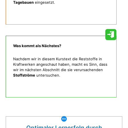
Tagebauen
eingesetzt.
Was kommt als Nächstes?
Nachdem wir in diesem Kurstext die Reststoffe in
Kraftwerken angeschaut haben, macht es Sinn, dass
wir im nächsten Abschnitt die sie verursachenden
Stoffströme
untersuchen.
Was gibt es noch bei uns?
Optimaler Lernerfolg durch