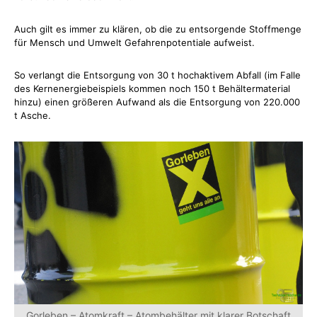
Auch gilt es immer zu klären, ob die zu entsorgende Stoffmenge
für Mensch und Umwelt Gefahrenpotentiale aufweist.
So verlangt die Entsorgung von 30 t hochaktivem Abfall (im Falle
des Kernenergiebeispiels kommen noch 150 t Behältermaterial
hinzu) einen größeren Aufwand als die Entsorgung von 220.000
t Asche.
Gorleben – Atomkraft – Atombehälter mit klarer Botschaft