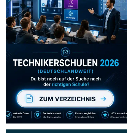
Zum Verzeichnis
Abonniere uns auch
gerne
wenn dir unsere Videos gefallen!
ZUM YOUTUBE KANAL