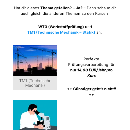
Hat dir dieses
Thema gefallen?
–
Ja?
– Dann schaue dir
auch gleich die anderen Themen zu den Kursen
WT3 (Werkstoffprüfung)
und
TM1 (Technische Mechanik – Statik)
an.
Perfekte
Prüfungsvorbereitung für
nur
14,90 EUR/Jahr pro
Kurs
TM1 (Technische
Mechanik)
++ Günstiger geht’s nicht!!
++