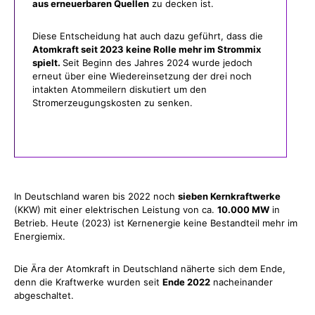
aus erneuerbaren Quellen
zu decken ist.
Diese Entscheidung hat auch dazu geführt, dass die
Atomkraft seit 2023 keine Rolle mehr im Strommix
spielt.
Seit Beginn des Jahres 2024 wurde jedoch
erneut über eine Wiedereinsetzung der drei noch
intakten Atommeilern diskutiert um den
Stromerzeugungskosten zu senken.
In Deutschland waren bis 2022 noch
sieben Kernkraftwerke
(KKW) mit einer elektrischen Leistung von ca.
10.000 MW
in
Betrieb. Heute (2023) ist Kernenergie keine Bestandteil mehr im
Energiemix.
Die Ära der Atomkraft in Deutschland näherte sich dem Ende,
denn die Kraftwerke wurden seit
Ende 2022
nacheinander
abgeschaltet.