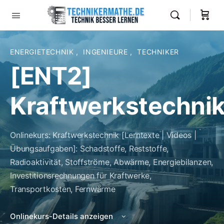
ENERGIETECHNIK
,
INGENIEURE
,
TECHNIKER
[ENT2]
Kraftwerkstechni
Onlinekurs: Kraftwerkstechnik [Lerntexte | Videos |
Übungsaufgaben]: Schadstoffe, Reststoffe,
Radioaktivität, Stoffströme, Abwärme, Energiebilanzen,
Investitionsrechnungen für Kraftwerke,
Transportkosten, Fernwärme
Onlinekurs-Details anzeigen