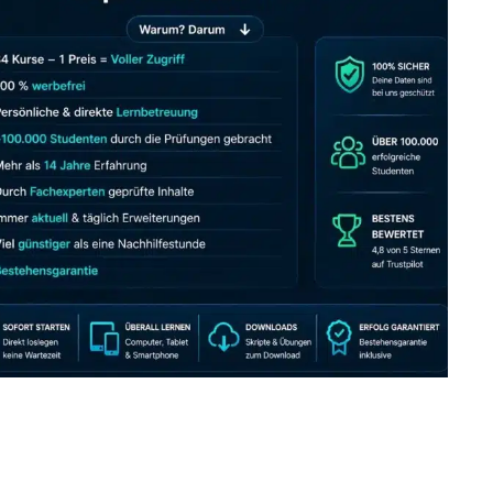
JETZT AB 7,40 EUR/MONAT PERFEKT LERNEN