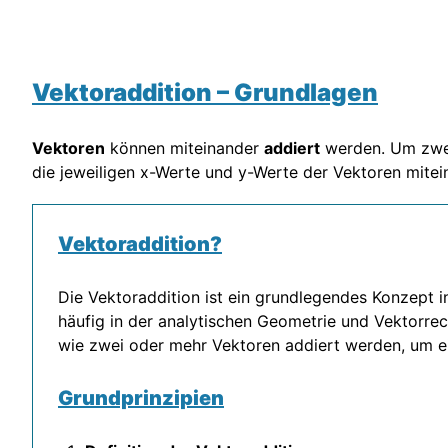
Vektoraddition – Grundlagen
Vektoren
können miteinander
addiert
werden. Um zwei
die jeweiligen x-Werte und y-Werte der Vektoren mitei
Vektoraddition?
Die Vektoraddition ist ein grundlegendes Konzept 
häufig in der analytischen Geometrie und Vektorre
wie zwei oder mehr Vektoren addiert werden, um ei
Grundprinzipien