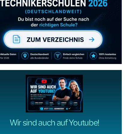
Abonniere uns auch
gerne
wenn dir unsere Videos gefallen!
ZUM YOUTUBE KANAL
Wir sind auch auf Youtube!