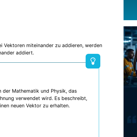
 Vektoren miteinander zu addieren, werden
nander addiert.
in der Mathematik und Physik, das
chnung verwendet wird. Es beschreibt,
nen neuen Vektor zu erhalten.