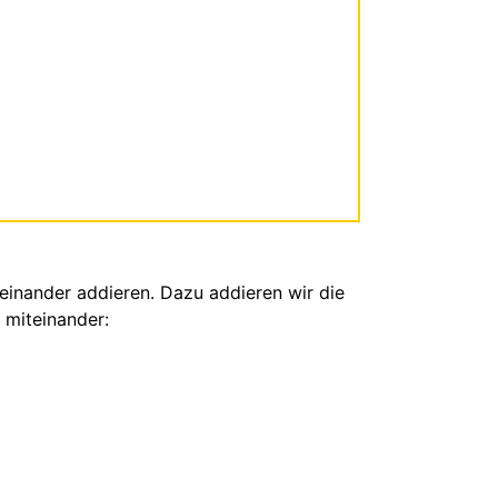
inander addieren. Dazu addieren wir die
 miteinander: