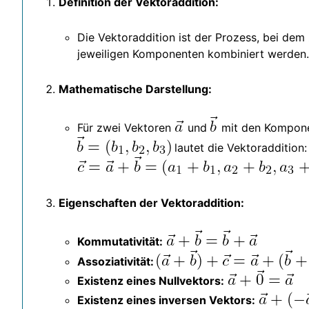
Definition der Vektoraddition:
Die Vektoraddition ist der Prozess, bei dem
jeweiligen Komponenten kombiniert werden.
Mathematische Darstellung:
Für zwei Vektoren
und
mit den Kompon
lautet die Vektoraddition:
Eigenschaften der Vektoraddition:
Kommutativität:
Assoziativität:
Existenz eines Nullvektors:
Existenz eines inversen Vektors: