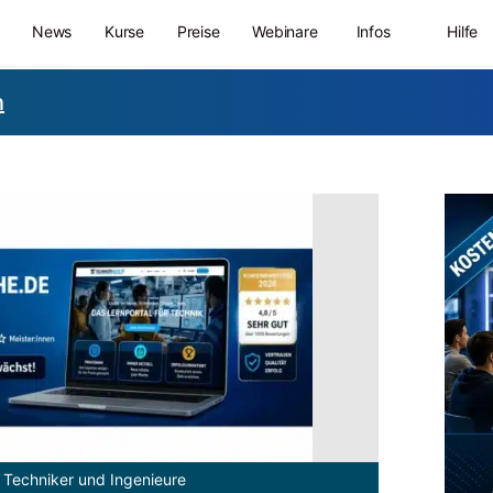
News
Kurse
Preise
Webinare
Infos
Hilfe
n
 Techniker und Ingenieure