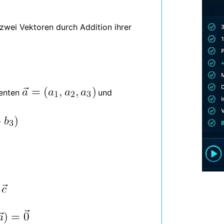
 zwei Vektoren durch Addition ihrer
enten
und