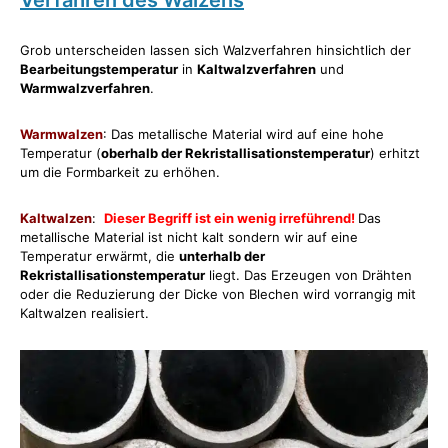
Verfahren des Walzens
Grob unterscheiden lassen sich Walzverfahren hinsichtlich der
Bearbeitungstemperatur
in
Kaltwalzverfahren
und
Warmwalzverfahren
.
Warmwalzen
: Das metallische Material wird auf eine hohe
Temperatur (
oberhalb der Rekristallisationstemperatur
) erhitzt
um die Formbarkeit zu erhöhen.
Kaltwalzen
:
Dieser Begriff ist ein wenig irreführend!
Das
metallische Material ist nicht kalt sondern wir auf eine
Temperatur erwärmt, die
unterhalb der
Rekristallisationstemperatur
liegt. Das Erzeugen von Drähten
oder die Reduzierung der Dicke von Blechen wird vorrangig mit
Kaltwalzen realisiert.