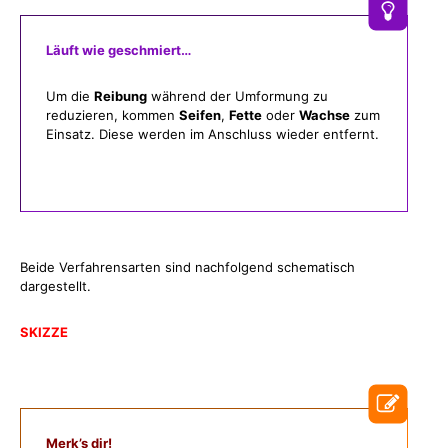
Läuft wie geschmiert…
Um die
Reibung
während der Umformung zu
reduzieren, kommen
Seifen
,
Fette
oder
Wachse
zum
Einsatz. Diese werden im Anschluss wieder entfernt.
Beide Verfahrensarten sind nachfolgend schematisch
dargestellt.
SKIZZE
Merk’s dir!