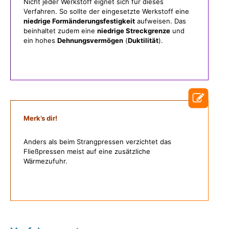
Nicht jeder Werkstoff eignet sich für dieses
Verfahren. So sollte der eingesetzte Werkstoff eine
niedrige Formänderungsfestigkeit
aufweisen. Das
beinhaltet zudem eine
niedrige Streckgrenze
und
ein hohes
Dehnungsvermögen
(
Duktilität
).
Merk’s dir!
Anders als beim Strangpressen verzichtet das
Fließpressen meist auf eine zusätzliche
Wärmezufuhr.