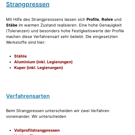
Strangpressen
Mit Hilfe des Strangpresssens lassen sich
Profile
,
Rohre
und
Stäbe
im warmen Zustand realisieren. Eine hohe Genauigkeit
(Toleranzen) und besonders hohe Festigkeitswerte der Profile
machen diese Verfahrensart sehr beliebt. Die eingesetzten
Werkstoffe sind hier:
Stähle
Aluminium (inkl. Legierungen)
Kuper (inkl. Legierungen)
Verfahrensarten
Beim Strangpressen unterscheiden wir zwei Verfahren
voneinander. Wir unterscheiden
Vollprofilstrangpressen