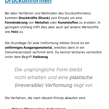
Druckumformen
Bei allen Verfahren und Methoden des Druckumformens
kommen
Druckkräfte (Druck)
zum Einsatz um eine
Formänderung
von
Metallen
oder
Kunststoffen
zu erzielen. In
geringem Umfang trifft dies aber auch auf andere Werkstoffe
wie
Holz
zu.
Die Grundlage für jede Umformung mittels Druck ist ein
unförmiges Ausgangsmaterial,
welches dann in ein
Zwischenprodukt verformt wird. Du kennst letzteres vermutlich
unter dem Begriff
Halbzeug
.
Die ursprüngliche Form bleibt
nicht erhalten und eine
plastische
(irreversible) Verformung
liegt vor.
Die Verfahren, die nach diesem Prinzip ablaufen sind
Walzen (Warmwalzen, Kaltwalzen),