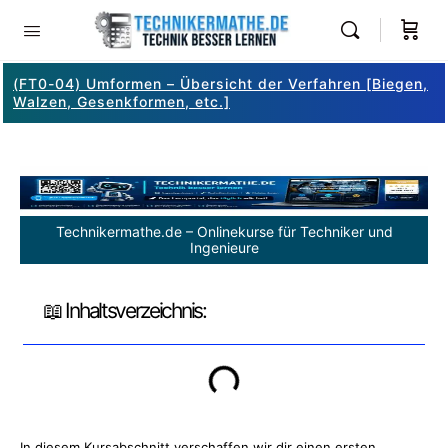
(FT0-04) Umformen – Übersicht der Verfahren [Biegen,
Walzen, Gesenkformen, etc.]
Technikermathe.de – Onlinekurse für Techniker und
Ingenieure
📖 Inhaltsverzeichnis:
In diesem Kursabschnitt verschaffen wir dir einen ersten