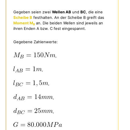
Gegeben seien zwei
Wellen AB
und
BC
, die eine
Scheibe B
festhalten. An der Scheibe B greift das
Moment M
an. Die beiden Wellen sind jeweils an
B
ihren Enden A bzw. C fest eingespannt.
Gegebene Zahlenwerte:
,
,
,
,
,