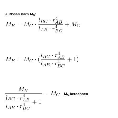
Auflösen nach
M
:
C
M
berechnen
C