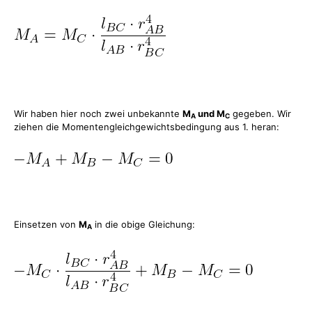
Wir haben hier noch zwei unbekannte
M
und M
gegeben. Wir
A
C
ziehen die Momentengleichgewichtsbedingung aus 1. heran:
Einsetzen von
M
in die obige Gleichung:
A