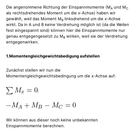
Die angenommene Richtung der Einspannmomente (M
und M
A
C
als rechtsdrehendes Moment um die x-Achse) haben wir
gewählt, weil das Moment M
linksdrehend um die x-Achse
B
wirkt. Da in A und B keine Verdrehung möglich ist (da die Wellen
fest eingespannt sind) können hier die Einspannmomente nur
genau entgegengesetzt zu M
wirken, weil sie der Verdrehung
B
entgegenwirken.
1.Momentengleichgewichtsbedigung aufstellen
Zunächst stellen wir nun die
Momentengleichgewichtsbedingung um die x-Achse auf:
:
Wir können aus dieser noch keine unbekannten
Einspannmomente berechnen.