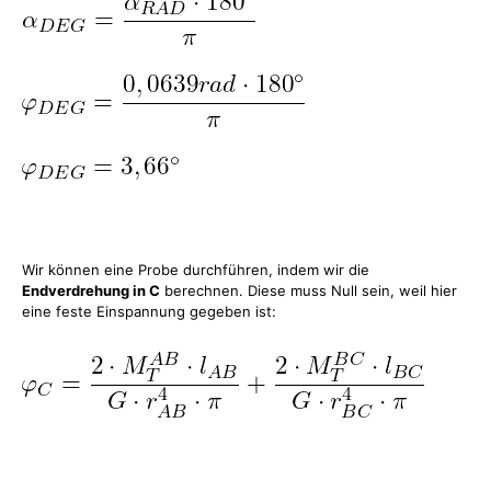
Wir können eine Probe durchführen, indem wir die
Endverdrehung in C
berechnen. Diese muss Null sein, weil hier
eine feste Einspannung gegeben ist: