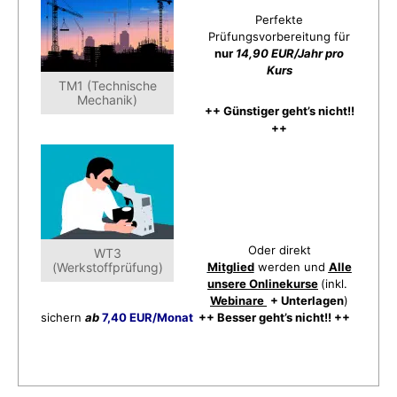
Perfekte
Prüfungsvorbereitung für
nur
14,90 EUR/Jahr pro
Kurs
TM1 (Technische
Mechanik)
++ Günstiger geht’s nicht!!
++
Oder direkt
WT3
(Werkstoffprüfung)
Mitglied
werden und
Alle
unsere Onlinekurse
(inkl.
Webinare
+ Unterlagen
)
sichern
ab
7,40 EUR/Monat
++ Besser geht’s nicht!! ++