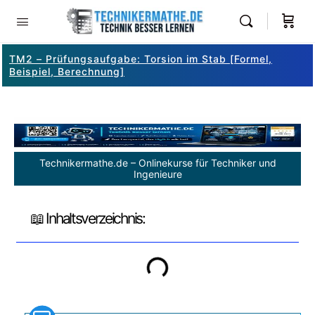
TM2 – Prüfungsaufgabe: Torsion im Stab [Formel,
Beispiel, Berechnung]
Technikermathe.de – Onlinekurse für Techniker und
Ingenieure
📖 Inhaltsverzeichnis: