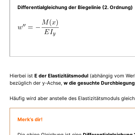
Differentialgleichung der Biegelinie (2. Ordnung)
Hierbei ist
E der Elastizitätsmodul
(abhängig vom Werk
bezüglich der y-Achse,
w die gesuchte Durchbiegung
Häufig wird aber anstelle des Elastizitätsmoduls gleic
Merk’s dir!
Die obige Gleichung ist eine
Differentialgleichung