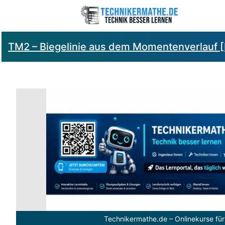
TM2 – Biegelinie aus dem Momentenverlauf [
Technikermathe.de – Onlinekurse für