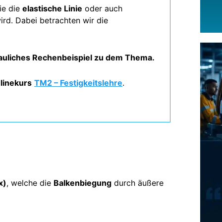
ie die
elastische Linie
oder auch
d. Dabei betrachten wir die
schauliches Rechenbeispiel zu dem Thema.
linekurs
TM2 – Festigkeitslehre
.
x)
, welche die
Balkenbiegung
durch äußere