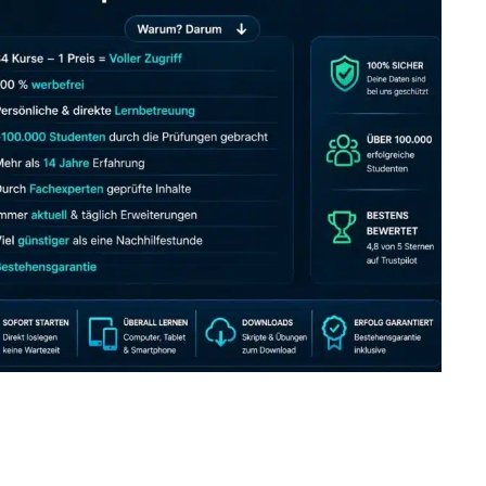
JETZT AB 7,40 EUR/MONAT PERFEKT LERNEN