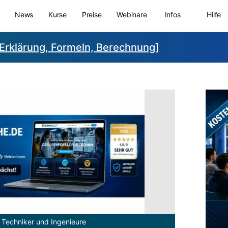
News
Kurse
Preise
Webinare
Infos
Hilfe
Erklärung, Formeln, Berechnung]
 Techniker und Ingenieure