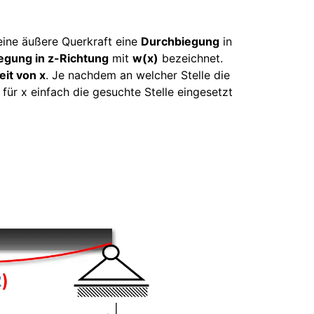
 eine äußere Querkraft eine
Durchbiegung
in
egung in z-Richtung
mit
w(x)
bezeichnet.
it von x
. Je nachdem an welcher Stelle die
für x einfach die gesuchte Stelle eingesetzt