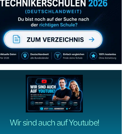
Abonniere uns auch
gerne
wenn dir unsere Videos gefallen!
ZUM YOUTUBE KANAL
Wir sind auch auf Youtube!