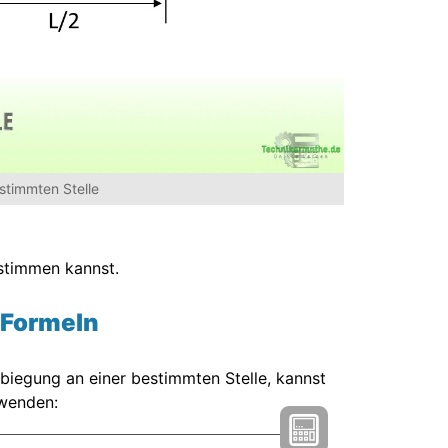
stimmten Stelle
timmen kannst.
 Formeln
biegung an einer bestimmten Stelle, kannst
wenden: