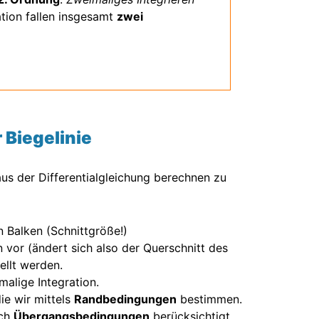
ration fallen insgesamt
zwei
Biegelinie
us der Differentialgleichung berechnen zu
 Balken (Schnittgröße!)
 vor (ändert sich also der Querschnitt des
ellt werden.
alige Integration.
ie wir mittels
Randbedingungen
bestimmen.
ich
Übergangsbedingungen
berücksichtigt