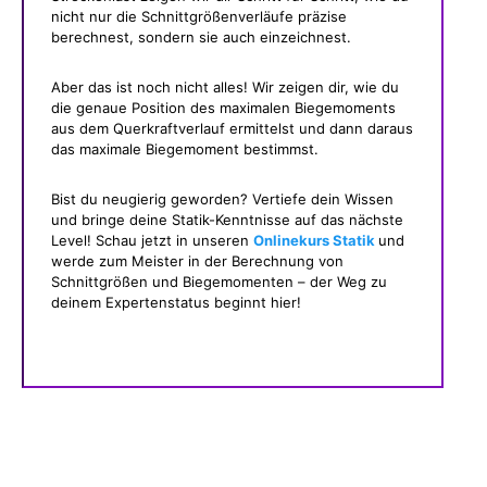
nicht nur die Schnittgrößenverläufe präzise
berechnest, sondern sie auch einzeichnest.
Aber das ist noch nicht alles! Wir zeigen dir, wie du
die genaue Position des maximalen Biegemoments
aus dem Querkraftverlauf ermittelst und dann daraus
das maximale Biegemoment bestimmst.
Bist du neugierig geworden? Vertiefe dein Wissen
und bringe deine Statik-Kenntnisse auf das nächste
Level! Schau jetzt in unseren
Onlinekurs Statik
und
werde zum Meister in der Berechnung von
Schnittgrößen und Biegemomenten – der Weg zu
deinem Expertenstatus beginnt hier!
Was gibt es noch bei uns?