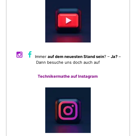
Immer
auf dem neuesten Stand sein
? –
Ja?
–
Dann besuche uns doch auch auf
Technikermathe auf Instagram