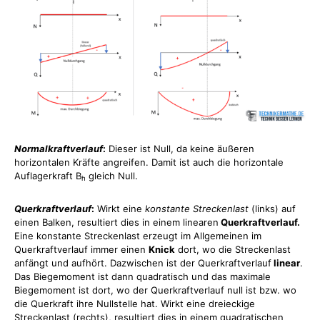
Normalkraftverlauf
:
Dieser ist Null, da keine äußeren
horizontalen Kräfte angreifen. Damit ist auch die horizontale
Auflagerkraft B
gleich Null.
h
Querkraftverlauf
:
Wirkt eine
konstante Streckenlast
(links) auf
einen Balken, resultiert dies in einem linearen
Querkraftverlauf.
Eine konstante Streckenlast erzeugt im Allgemeinen im
Querkraftverlauf immer einen
Knick
dort, wo die Streckenlast
anfängt und aufhört. Dazwischen ist der Querkraftverlauf
linear
.
Das Biegemoment ist dann quadratisch und das maximale
Biegemoment ist dort, wo der Querkraftverlauf null ist bzw. wo
die Querkraft ihre Nullstelle hat. Wirkt eine dreieckige
Streckenlast (rechts), resultiert dies in einem quadratischen