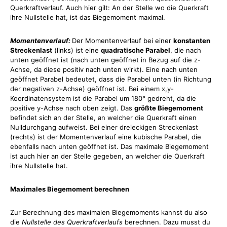
Querkraftverlauf. Auch hier gilt: An der Stelle wo die Querkraft
ihre Nullstelle hat, ist das Biegemoment maximal.
Momentenverlauf:
Der Momentenverlauf bei einer
konstanten
Streckenlast
(links) ist eine
quadratische Parabel
, die nach
unten geöffnet ist (nach unten geöffnet in Bezug auf die z-
Achse, da diese positiv nach unten wirkt). Eine nach unten
geöffnet Parabel bedeutet, dass die Parabel unten (in Richtung
der negativen z-Achse) geöffnet ist. Bei einem x,y-
Koordinatensystem ist die Parabel um 180° gedreht, da die
positive y-Achse nach oben zeigt. Das
größte Biegemoment
befindet sich an der Stelle, an welcher die Querkraft einen
Nulldurchgang aufweist. Bei einer dreieckigen Streckenlast
(rechts) ist der Momentenverlauf eine kubische Parabel, die
ebenfalls nach unten geöffnet ist. Das maximale Biegemoment
ist auch hier an der Stelle gegeben, an welcher die Querkraft
ihre Nullstelle hat.
Maximales Biegemoment berechnen
Zur Berechnung des maximalen Biegemoments kannst du also
die
Nullstelle des Querkraftverlaufs
berechnen. Dazu musst du