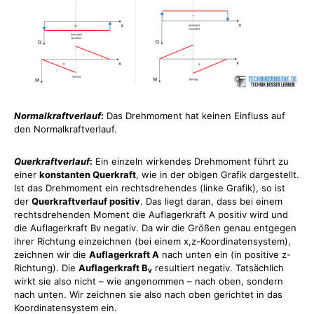
Normalkraftverlauf
:
Das Drehmoment hat keinen Einfluss auf
den Normalkraftverlauf.
Querkraftverlauf
:
Ein einzeln wirkendes Drehmoment führt zu
einer
konstanten Querkraft
, wie in der obigen Grafik dargestellt.
Ist das Drehmoment ein rechtsdrehendes (linke Grafik), so ist
der
Querkraftverlauf positiv
. Das liegt daran, dass bei einem
rechtsdrehenden Moment die Auflagerkraft A positiv wird und
die Auflagerkraft Bv negativ. Da wir die Größen genau entgegen
ihrer Richtung einzeichnen (bei einem x,z-Koordinatensystem),
zeichnen wir die
Auflagerkraft A
nach unten ein (in positive z-
Richtung). Die
Auflagerkraft B
resultiert negativ. Tatsächlich
v
wirkt sie also nicht – wie angenommen – nach oben, sondern
nach unten. Wir zeichnen sie also nach oben gerichtet in das
Koordinatensystem ein.