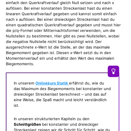
einfach den Querkraftverlauf gleich Null setzen und nach x
auflösen. Bei einer konstanten Streckenlast hast du einen
linearen Querkraftverlauf gegeben und kannst somit einfach
nach x auflösen. Bei einer dreieckigen Streckenlast hast du
einen quadratischen Querkraftverlauf gegeben und musst hier
die p/q-Formel oder Mitternachtsformel verwenden, um die
Nullstellen zu bestimmen. Hier gibt es zwei Nullstellen, wobei
die negative Nullstelle nicht berücksichtigt wird. Der
ausgerechnete x-Wert ist die Stelle, an der das maximale
Biegemoment gegeben ist. Diesen x-Wert setzt du in den
Momentenverlauf ein und erhältst den Wert des maximalen
Biegemoments.
In unserem
Onlinekurs Statik
erfährst du, wie du
das Maximum des Biegemoments bei konstanter und
dreieckiger Streckenlast berechnest – und das auf
eine Weise, die Spaß macht und leicht verständlich
ist.
In unseren strukturierten Kapiteln zu den
Schnittgrößen
bei konstanter und dreieckiger
Streckenlast zeigen wir dir Schritt für Schritt, wie du