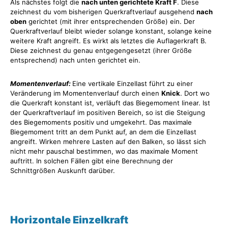
Als nächstes folgt die
nach unten gerichtete Kraft F
. Diese
zeichnest du vom bisherigen Querkraftverlauf ausgehend
nach
oben
gerichtet (mit ihrer entsprechenden Größe) ein. Der
Querkraftverlauf bleibt wieder solange konstant, solange keine
weitere Kraft angreift. Es wirkt als letztes die Auflagerkraft B.
Diese zeichnest du genau entgegengesetzt (ihrer Größe
entsprechend) nach unten gerichtet ein.
Momentenverlauf:
Eine vertikale Einzellast führt zu einer
Veränderung im Momentenverlauf durch einen
Knick
. Dort wo
die Querkraft konstant ist, verläuft das Biegemoment linear. Ist
der Querkraftverlauf im positiven Bereich, so ist die Steigung
des Biegemoments positiv und umgekehrt. Das maximale
Biegemoment tritt an dem Punkt auf, an dem die Einzellast
angreift. Wirken mehrere Lasten auf den Balken, so lässt sich
nicht mehr pauschal bestimmen, wo das maximale Moment
auftritt. In solchen Fällen gibt eine Berechnung der
Schnittgrößen Auskunft darüber.
Horizontale Einzelkraft