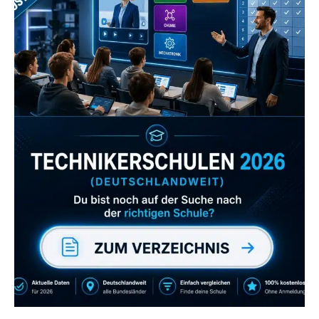
Zum Verzeichnis
Abonniere uns auch
gerne
wenn dir unsere Videos gefallen!
ZUM YOUTUBE KANAL