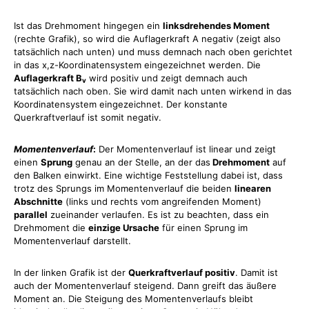
Ist das Drehmoment hingegen ein
linksdrehendes Moment
(rechte Grafik), so wird die Auflagerkraft A negativ (zeigt also
tatsächlich nach unten) und muss demnach nach oben gerichtet
in das x,z-Koordinatensystem eingezeichnet werden. Die
Auflagerkraft B
wird positiv und zeigt demnach auch
v
tatsächlich nach oben. Sie wird damit nach unten wirkend in das
Koordinatensystem eingezeichnet. Der konstante
Querkraftverlauf ist somit negativ.
Momentenverlauf
:
Der Momentenverlauf ist linear und zeigt
einen
Sprung
genau an der Stelle, an der das
Drehmoment
auf
den Balken einwirkt. Eine wichtige Feststellung dabei ist, dass
trotz des Sprungs im Momentenverlauf die beiden
linearen
Abschnitte
(links und rechts vom angreifenden Moment)
parallel
zueinander verlaufen. Es ist zu beachten, dass ein
Drehmoment die
einzige Ursache
für einen Sprung im
Momentenverlauf darstellt.
In der linken Grafik ist der
Querkraftverlauf positiv
. Damit ist
auch der Momentenverlauf steigend. Dann greift das äußere
Moment an. Die Steigung des Momentenverlaufs bleibt