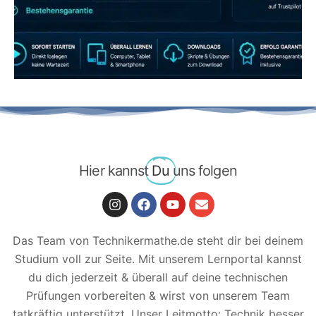
JETZT AB 7,40 EUR/MONAT PERFEKT
LERNEN
Hier kannst
Du
uns folgen
Das Team von Technikermathe.de steht dir bei deinem
Studium voll zur Seite. Mit unserem Lernportal kannst
du dich jederzeit & überall auf deine technischen
Prüfungen vorbereiten & wirst von unserem Team
tatkräftig unterstützt.
Unser Leitmotto: Technik besser