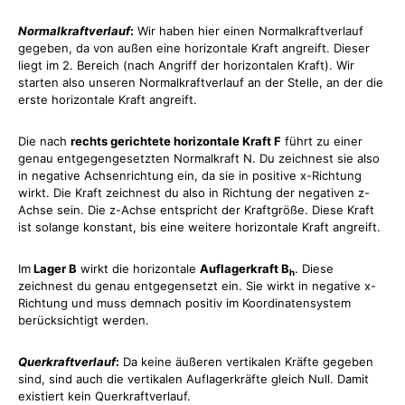
Normalkraftverlauf
:
Wir haben hier einen Normalkraftverlauf
gegeben, da von außen eine horizontale Kraft angreift. Dieser
liegt im 2. Bereich (nach Angriff der horizontalen Kraft). Wir
starten also unseren Normalkraftverlauf an der Stelle, an der die
erste horizontale Kraft angreift.
Die nach
rechts gerichtete horizontale Kraft F
führt zu einer
genau entgegengesetzten Normalkraft N. Du zeichnest sie also
in negative Achsenrichtung ein, da sie in positive x-Richtung
wirkt. Die Kraft zeichnest du also in Richtung der negativen z-
Achse sein. Die z-Achse entspricht der Kraftgröße. Diese Kraft
ist solange konstant, bis eine weitere horizontale Kraft angreift.
Im
Lager B
wirkt die horizontale
Auflagerkraft B
. Diese
h
zeichnest du genau entgegensetzt ein. Sie wirkt in negative x-
Richtung und muss demnach positiv im Koordinatensystem
berücksichtigt werden.
Querkraftverlauf
:
Da keine äußeren vertikalen Kräfte gegeben
sind, sind auch die vertikalen Auflagerkräfte gleich Null. Damit
existiert kein Querkraftverlauf.