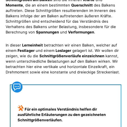
Momente
, die an einem bestimmten
Querschnitt
des Balkens
auftreten. Diese Schnittgrößen resultierenden im Inneren des
Balkens infolge der am Balken auftretenden äußeren Kräfte.
Schnittgrößen sind entscheidend für das Verständnis des
Verhaltens des Balkens unter Belastung, insbesondere für die
Berechnung von
Spannungen
und
Verformungen
.
In dieser
Lerneinheit
betrachten wir einen Balken, welcher auf
einem
Festlager
und einem
Loslager
gelagert ist. Wir wollen dir
zeigen, wie du die
Schnittgrößenverläufe einzeichnen
kannst,
wenn unterschiedliche Belastungen auf den Balken wirken. Wir
betrachten hier eine vertikale und horizontale Einzelkraft, ein
Drehmoment sowie eine konstante und dreieckige Streckenlast.
Für ein optimales Verständnis helfen dir
ausführliche Erläuterungen zu den gezeichneten
Schnittgrößenverläufen.