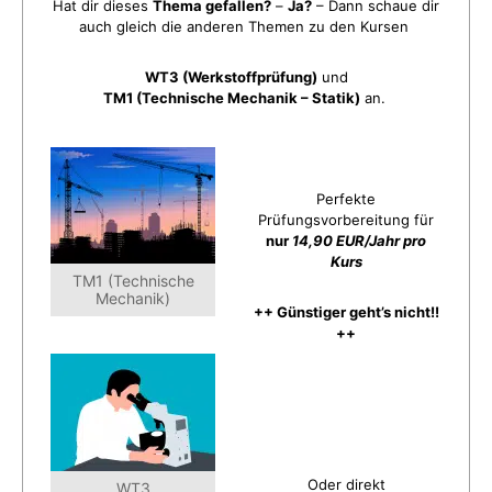
Hat dir dieses
Thema gefallen?
–
Ja?
– Dann schaue dir
auch gleich die anderen Themen zu den Kursen
WT3 (Werkstoffprüfung)
und
TM1 (Technische Mechanik – Statik)
an.
Perfekte
Prüfungsvorbereitung für
nur
14,90 EUR/Jahr pro
Kurs
TM1 (Technische
Mechanik)
++ Günstiger geht’s nicht!!
++
Oder direkt
WT3