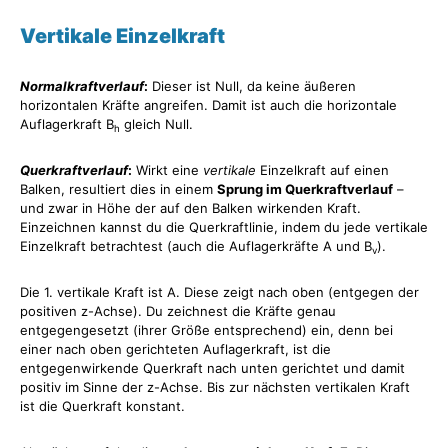
Vertikale Einzelkraft
Normalkraftverlauf
:
Dieser ist Null, da keine äußeren
horizontalen Kräfte angreifen. Damit ist auch die horizontale
Auflagerkraft B
gleich Null.
h
Querkraftverlauf
:
Wirkt eine
vertikale
Einzelkraft auf einen
Balken, resultiert dies in einem
Sprung im Querkraftverlauf
–
und zwar in Höhe der auf den Balken wirkenden Kraft.
Einzeichnen kannst du die Querkraftlinie, indem du jede vertikale
Einzelkraft betrachtest (auch die Auflagerkräfte A und B
).
v
Die 1. vertikale Kraft ist A. Diese zeigt nach oben (entgegen der
positiven z-Achse). Du zeichnest die Kräfte genau
entgegengesetzt (ihrer Größe entsprechend) ein, denn bei
einer nach oben gerichteten Auflagerkraft, ist die
entgegenwirkende Querkraft nach unten gerichtet und damit
positiv im Sinne der z-Achse. Bis zur nächsten vertikalen Kraft
ist die Querkraft konstant.