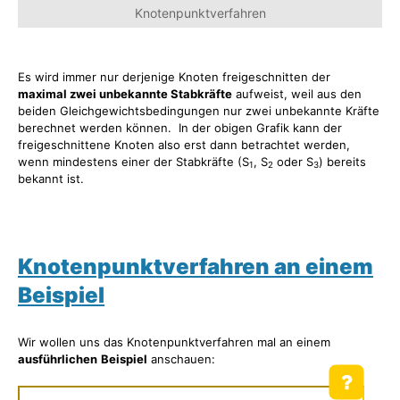
Knotenpunktverfahren
Es wird immer nur derjenige Knoten freigeschnitten der
maximal zwei unbekannte Stabkräfte
aufweist, weil aus den
beiden Gleichgewichtsbedingungen nur zwei unbekannte Kräfte
berechnet werden können. In der obigen Grafik kann der
freigeschnittene Knoten also erst dann betrachtet werden,
wenn mindestens einer der Stabkräfte (S
, S
oder S
) bereits
1
2
3
bekannt ist.
Knotenpunktverfahren an einem
Beispiel
Wir wollen uns das Knotenpunktverfahren mal an einem
ausführlichen
Beispiel
anschauen: