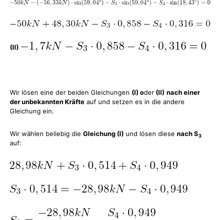
(II)
Wir lösen eine der beiden Gleichungen
(I) o
der
(II)
nach einer
der unbekannten Kräfte
auf und setzen es in die andere
Gleichung ein.
Wir wählen beliebig die
Gleichung (I)
und lösen diese
nach S
3
auf: