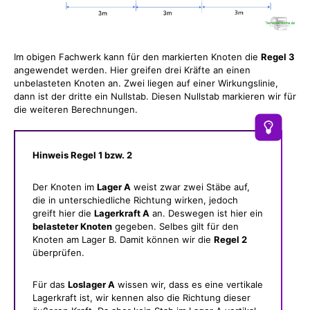
Im obigen Fachwerk kann für den markierten Knoten die
Regel 3
angewendet werden. Hier greifen drei Kräfte an einen
unbelasteten Knoten an. Zwei liegen auf einer Wirkungslinie,
dann ist der dritte ein Nullstab. Diesen Nullstab markieren wir für
die weiteren Berechnungen.
Hinweis Regel 1 bzw. 2
Der Knoten im
Lager A
weist zwar zwei Stäbe auf,
die in unterschiedliche Richtung wirken, jedoch
greift hier die
Lagerkraft A
an. Deswegen ist hier ein
belasteter Knoten
gegeben. Selbes gilt für den
Knoten am Lager B. Damit können wir die
Regel 2
überprüfen.
Für das
Loslager A
wissen wir, dass es eine vertikale
Lagerkraft ist, wir kennen also die Richtung dieser