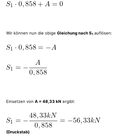
Wir können nun die obige
Gleichung nach S
auflösen:
1
Einsetzen von
A = 48,33 kN
ergibt:
(Druckstab)