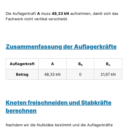
Die Auflagerkraft
A
muss
48,33 kN
aufnehmen, damit sich das
Fachwerk nicht vertikal verschiebt.
Zusammenfassung der Auflagerkräfte
Auflagerkraft
A
B
B
h
v
Betrag
48,33 kN
0
21,67 kN
Knoten freischneiden und Stabkräfte
berechnen
Nachdem wir die Nullstäbe bestimmt und die Auflagerkräfte