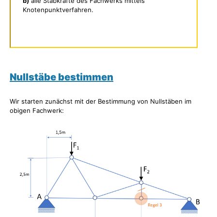
b)
alle Stabkräfte des Fachwerks mittels
Knotenpunktverfahren.
Nullstäbe bestimmen
Wir starten zunächst mit der Bestimmung von Nullstäben im
obigen Fachwerk: