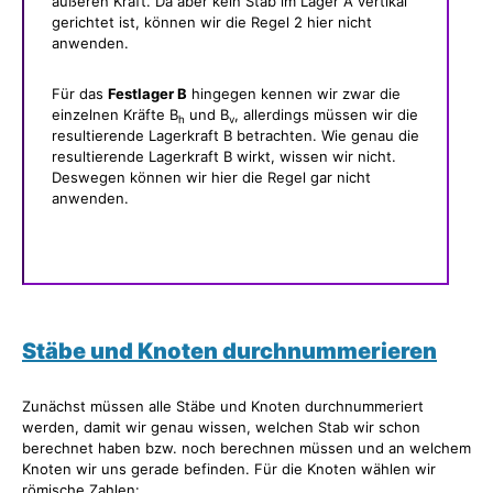
äußeren Kraft. Da aber kein Stab im Lager A vertikal
gerichtet ist, können wir die Regel 2 hier nicht
anwenden.
Für das
Festlager B
hingegen kennen wir zwar die
einzelnen Kräfte B
und B
, allerdings müssen wir die
h
v
resultierende Lagerkraft B betrachten. Wie genau die
resultierende Lagerkraft B wirkt, wissen wir nicht.
Deswegen können wir hier die Regel gar nicht
anwenden.
Stäbe und Knoten durchnummerieren
Zunächst müssen alle Stäbe und Knoten durchnummeriert
werden, damit wir genau wissen, welchen Stab wir schon
berechnet haben bzw. noch berechnen müssen und an welchem
Knoten wir uns gerade befinden. Für die Knoten wählen wir
römische Zahlen: