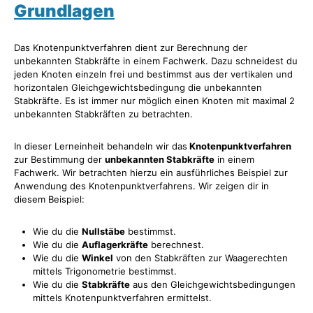
Grundlagen
Das Knotenpunktverfahren dient zur Berechnung der
unbekannten Stabkräfte in einem Fachwerk. Dazu schneidest du
jeden Knoten einzeln frei und bestimmst aus der vertikalen und
horizontalen Gleichgewichtsbedingung die unbekannten
Stabkräfte. Es ist immer nur möglich einen Knoten mit maximal 2
unbekannten Stabkräften zu betrachten.
In dieser Lerneinheit behandeln wir das
Knotenpunktverfahren
zur Bestimmung der
unbekannten Stabkräfte
in einem
Fachwerk. Wir betrachten hierzu ein ausführliches Beispiel zur
Anwendung des Knotenpunktverfahrens. Wir zeigen dir in
diesem Beispiel:
Wie du die
Nullstäbe
bestimmst.
Wie du die
Auflagerkräfte
berechnest.
Wie du die
Winkel
von den Stabkräften zur Waagerechten
mittels Trigonometrie bestimmst.
Wie du die
Stabkräfte
aus den Gleichgewichtsbedingungen
mittels Knotenpunktverfahren ermittelst.