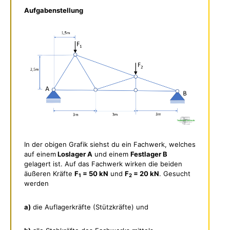
Aufgabenstellung
In der obigen Grafik siehst du ein Fachwerk, welches
auf einem
Loslager A
und einem
Festlager B
gelagert ist. Auf das Fachwerk wirken die beiden
äußeren Kräfte
F
= 50 kN
und
F
= 20 kN
. Gesucht
1
2
werden
a)
die Auflagerkräfte (Stützkräfte) und