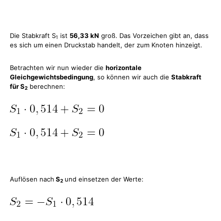
Die Stabkraft S
ist
56,33 kN
groß. Das Vorzeichen gibt an, dass
1
es sich um einen Druckstab handelt, der zum Knoten hinzeigt.
Betrachten wir nun wieder die
horizontale
Gleichgewichtsbedingung
, so können wir auch die
Stabkraft
für S
berechnen:
2
Auflösen nach
S
und einsetzen der Werte:
2