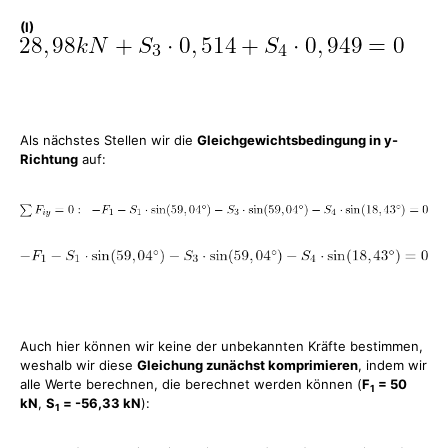
(I)
Als nächstes Stellen wir die
Gleichgewichtsbedingung in y-
Richtung
auf:
Auch hier können wir keine der unbekannten Kräfte bestimmen,
weshalb wir diese
Gleichung zunächst komprimieren
, indem wir
alle Werte berechnen, die berechnet werden können (
F
= 50
1
kN
,
S
= -56,33 kN
):
1