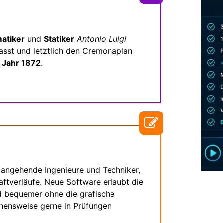
atiker
und
Statiker
Antonio Luigi
sst und letztlich den Cremonaplan
m
Jahr 1872
.
 angehende Ingenieure und Techniker,
aftverläufe. Neue Software erlaubt die
nd bequemer ohne die grafische
ehensweise gerne in Prüfungen