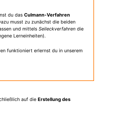
nst du das
Culmann-Verfahren
Dazu musst zu zunächst die beiden
assen und mittels
Seileckverfahren
die
ene Lerneinheiten).
n funktioniert erlernst du in unserem
chließlich auf die
Erstellung des