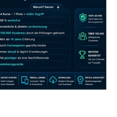
JETZT AB 7,40 EUR/MONAT PERFEKT LERNEN