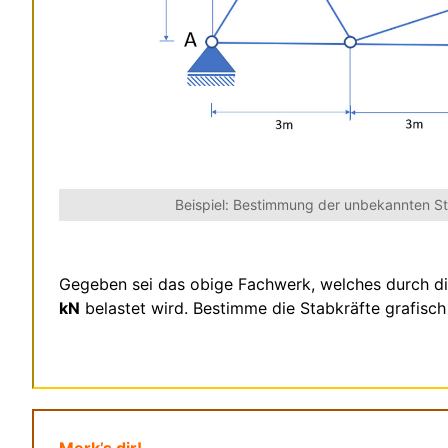
Beispiel: Bestimmung der unbekannten St
Gegeben sei das obige Fachwerk, welches durch di
kN
belastet wird. Bestimme die Stabkräfte grafisc
Merk’s dir!