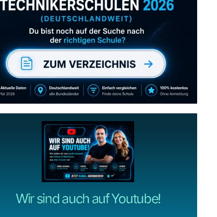
Abonniere uns auch
gerne
wenn dir unsere Videos gefallen!
ZUM YOUTUBE KANAL
Wir sind auch auf Youtube!