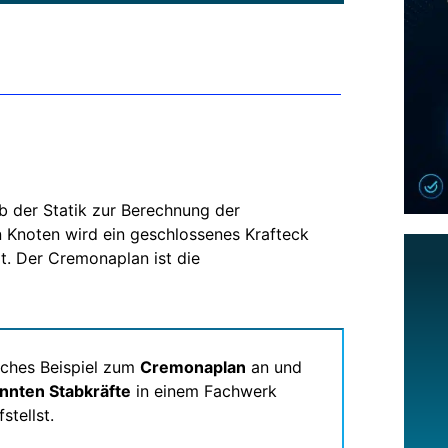
b der Statik zur Berechnung der
en Knoten wird ein geschlossenes Krafteck
t. Der Cremonaplan ist die
liches Beispiel zum
Cremonaplan
an und
nnten Stabkräfte
in einem Fachwerk
stellst.