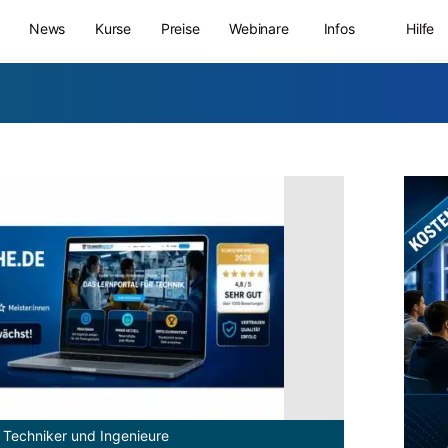
News
Kurse
Preise
Webinare
Infos
Hilfe
 Techniker und Ingenieure