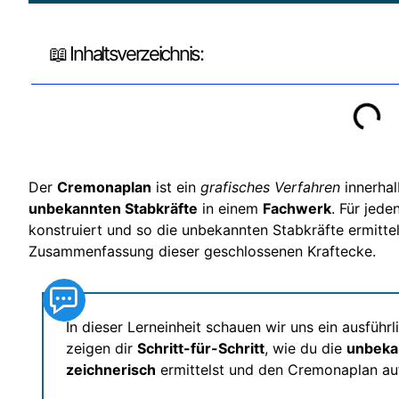
📖 Inhaltsverzeichnis:
Der
Cremonaplan
ist ein
grafisches Verfahren
innerhal
unbekannten Stabkräfte
in einem
Fachwerk
. Für jed
konstruiert und so die unbekannten Stabkräfte ermittel
Zusammenfassung dieser geschlossenen Kraftecke.
In dieser Lerneinheit schauen wir uns ein ausführ
zeigen dir
Schritt-für-Schritt
, wie du die
unbeka
zeichnerisch
ermittelst und den Cremonaplan auf